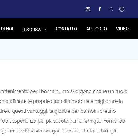
 DI NOI
CONTATTO
ARTICOLO
VIDEO
RISORSA
intrattenimento per i bambini, ma svolgono anche un ruolo
no affinare le proprie capacità motorie e migliorare la
ltre a questi vantaggi, le giostre per bambini creano
dendo l'esperienza più piacevole per le famiglie. Fornendo
generale dei visitatori, garantendo a tutta la famiglia