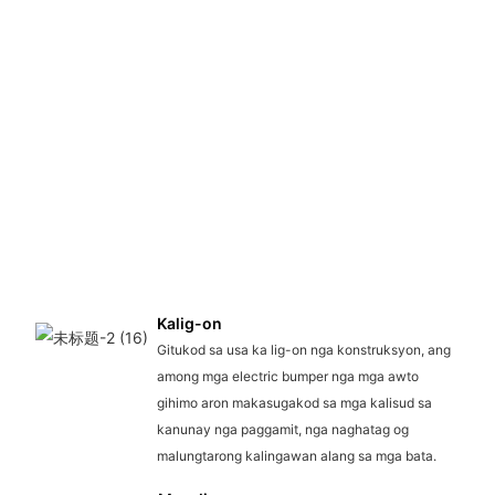
Kalig-on
Gitukod sa usa ka lig-on nga konstruksyon, ang
among mga electric bumper nga mga awto
gihimo aron makasugakod sa mga kalisud sa
kanunay nga paggamit, nga naghatag og
malungtarong kalingawan alang sa mga bata.