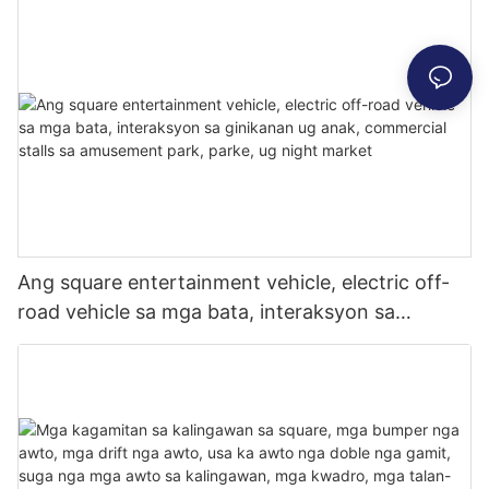
and lighting mecha vehicles, commercial stalls,
attracting people to stop
Ang square entertainment vehicle, electric off-
road vehicle sa mga bata, interaksyon sa
ginikanan ug anak, commercial stalls sa
amusement park, parke, ug night market