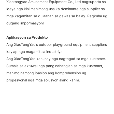
Xiaotongyao Amusement Equipment Co., Ltd nagsuporta sa
ideya nga kini mahimong usa ka dominante nga supplier sa
mga kagamitan sa dulaanan sa gawas sa balay. Pagkuha ug
dugang impormasyon!
Aplikasyon sa Produkto
Ang XiaoTongYao's outdoor playground equipment suppliers
kaylap nga magamit sa industriya.
Ang XiaoTongYao kanunay nga nagtagad sa mga kustomer.
Sumala sa aktuwal nga panginahanglan sa mga kustomer,
mahimo namong ipasibo ang komprehensibo ug
propesyonal nga mga solusyon alang kanila.