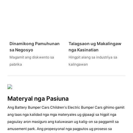
Dinamikong Pamuhunan
Talagsaon ug Makalingaw
sa Negosyo
nga Kasinatian
Magamit ang diskwento sa
Hingpit alang sa industriya sa
pabrika
kalingawan
Materyal nga Pasiuna
Ang Battery Bumper Cars Children's Electric Bumper Cars gihimo gamit
ang taas nga kalidad nga mga materyales ug gipaagi sa higpit nga
pagsulay aron masiguro ang kaluwasan ug kalig-on sa paggamit sa
amusement park. Ang propesyonal nga pagputos ug proseso sa