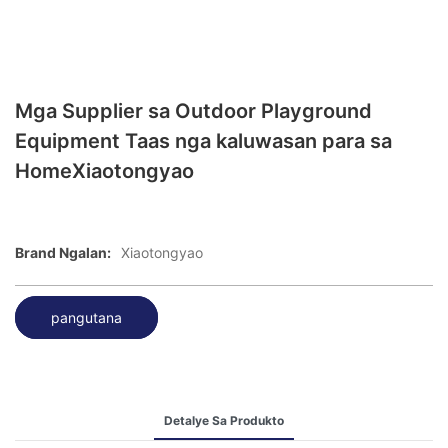
Mga Supplier sa Outdoor Playground
Equipment Taas nga kaluwasan para sa
HomeXiaotongyao
Brand Ngalan:
Xiaotongyao
pangutana
Detalye Sa Produkto