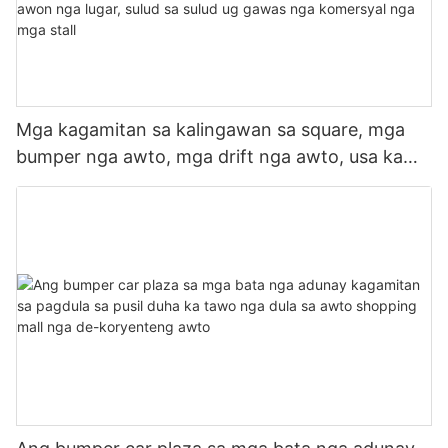
Mga kagamitan sa kalingawan sa square, mga
bumper nga awto, mga drift nga awto, usa ka
awto nga doble nga gamit, suga nga mga awto
sa kalingawan, mga kwadro, mga talan-awon
nga lugar, sulud sa sulud ug gawas nga
komersyal nga mga stall