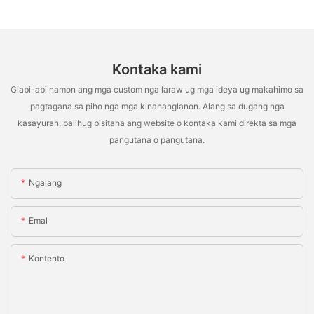
Kontaka kami
Giabi-abi namon ang mga custom nga laraw ug mga ideya ug makahimo sa
pagtagana sa piho nga mga kinahanglanon. Alang sa dugang nga
kasayuran, palihug bisitaha ang website o kontaka kami direkta sa mga
pangutana o pangutana.
Ngalang
Emal
Kontento