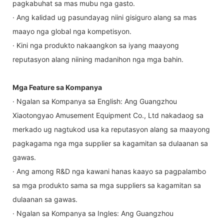
pagkabuhat sa mas mubu nga gasto.
· Ang kalidad ug pasundayag niini gisiguro alang sa mas
maayo nga global nga kompetisyon.
· Kini nga produkto nakaangkon sa iyang maayong
reputasyon alang niining madanihon nga mga bahin.
Mga Feature sa Kompanya
· Ngalan sa Kompanya sa English: Ang Guangzhou
Xiaotongyao Amusement Equipment Co., Ltd nakadaog sa
merkado ug nagtukod usa ka reputasyon alang sa maayong
pagkagama nga mga supplier sa kagamitan sa dulaanan sa
gawas.
· Ang among R&D nga kawani hanas kaayo sa pagpalambo
sa mga produkto sama sa mga suppliers sa kagamitan sa
dulaanan sa gawas.
· Ngalan sa Kompanya sa Ingles: Ang Guangzhou