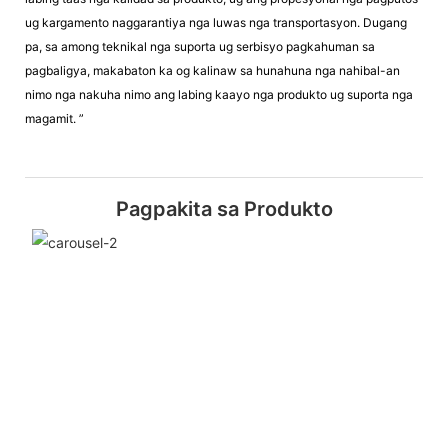
ug kargamento naggarantiya nga luwas nga transportasyon. Dugang
pa, sa among teknikal nga suporta ug serbisyo pagkahuman sa
pagbaligya, makabaton ka og kalinaw sa hunahuna nga nahibal-an
nimo nga nakuha nimo ang labing kaayo nga produkto ug suporta nga
magamit. ”
Pagpakita sa Produkto