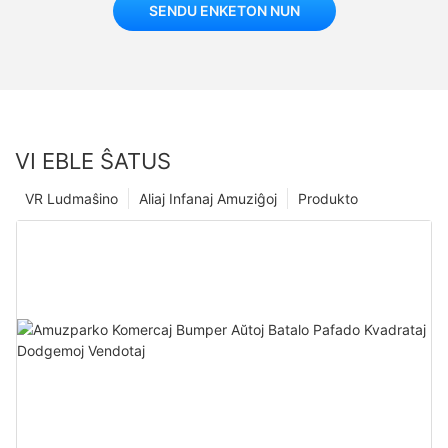
SENDU ENKETON NUN
VI EBLE ŜATUS
VR Ludmaŝino
Aliaj Infanaj Amuziĝoj
Produkto