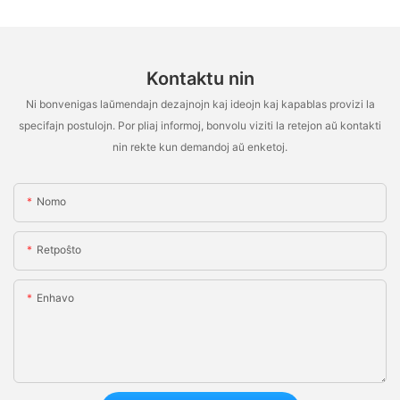
Kontaktu nin
Ni bonvenigas laŭmendajn dezajnojn kaj ideojn kaj kapablas provizi la
specifajn postulojn. Por pliaj informoj, bonvolu viziti la retejon aŭ kontakti
nin rekte kun demandoj aŭ enketoj.
Nomo
Retpoŝto
Enhavo