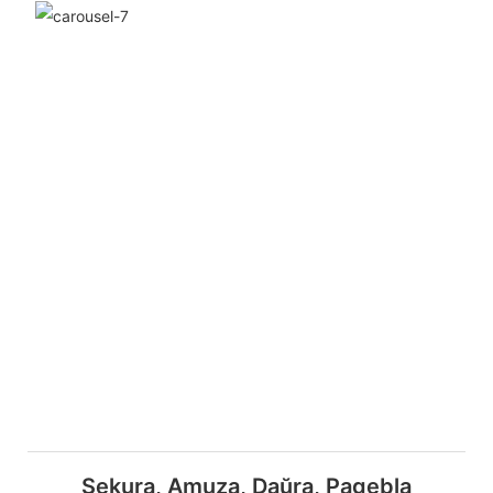
Sekura, Amuza, Daŭra, Pagebla