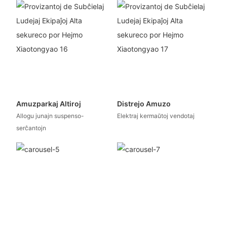
Amuzparkaj Altiroj
Distrejo Amuzo
Allogu junajn suspenso-
Elektraj kermaŭtoj vendotaj
serĉantojn