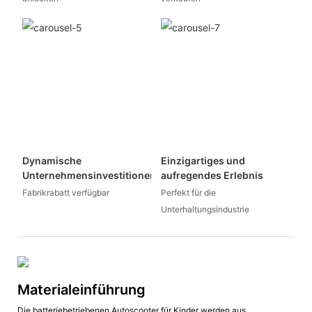
Dynamische
Einzigartiges und
Unternehmensinvestitionen
aufregendes Erlebnis
Fabrikrabatt verfügbar
Perfekt für die
Unterhaltungsindustrie
Materialeinführung
Die batteriebetriebenen Autoscooter für Kinder werden aus