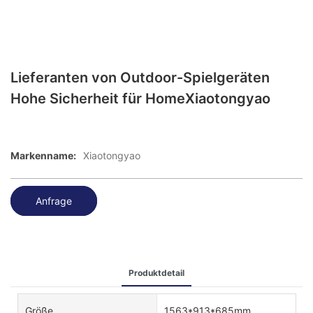
Lieferanten von Outdoor-Spielgeräten
Hohe Sicherheit für HomeXiaotongyao
Markenname:
Xiaotongyao
Anfrage
Produktdetail
Größe
1563*913*685mm