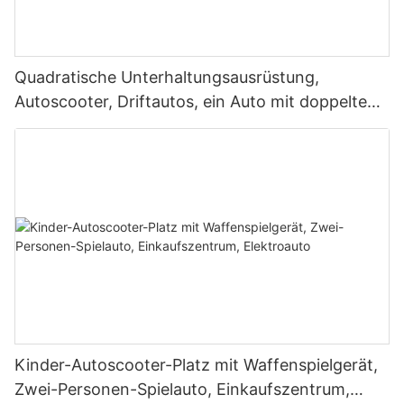
Quadratische Unterhaltungsausrüstung,
Autoscooter, Driftautos, ein Auto mit doppeltem
Verwendungszweck,
Beleuchtungsunterhaltungsautos, Plätze,
Aussichtspunkte, kommerzielle Stände im Innen-
und Außenbereich
Kinder-Autoscooter-Platz mit Waffenspielgerät,
Zwei-Personen-Spielauto, Einkaufszentrum,