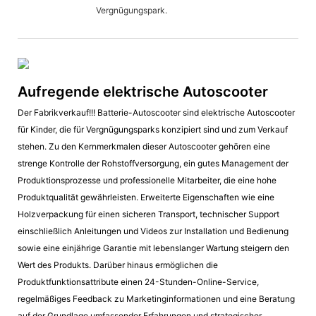
Vergnügungspark.
Aufregende elektrische Autoscooter
Der Fabrikverkauf!!! Batterie-Autoscooter sind elektrische Autoscooter
für Kinder, die für Vergnügungsparks konzipiert sind und zum Verkauf
stehen. Zu den Kernmerkmalen dieser Autoscooter gehören eine
strenge Kontrolle der Rohstoffversorgung, ein gutes Management der
Produktionsprozesse und professionelle Mitarbeiter, die eine hohe
Produktqualität gewährleisten. Erweiterte Eigenschaften wie eine
Holzverpackung für einen sicheren Transport, technischer Support
einschließlich Anleitungen und Videos zur Installation und Bedienung
sowie eine einjährige Garantie mit lebenslanger Wartung steigern den
Wert des Produkts. Darüber hinaus ermöglichen die
Produktfunktionsattribute einen 24-Stunden-Online-Service,
regelmäßiges Feedback zu Marketinginformationen und eine Beratung
auf der Grundlage umfassender Erfahrungen und strategischer