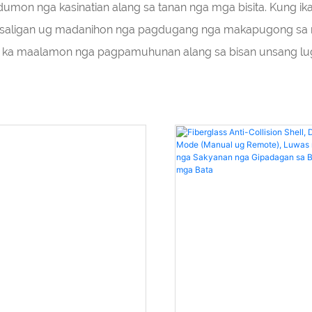
mon nga kasinatian alang sa tanan nga mga bisita. Kung ik
asaligan ug madanihon nga pagdugang nga makapugong sa m
 ka maalamon nga pagpamuhunan alang sa bisan unsang lug