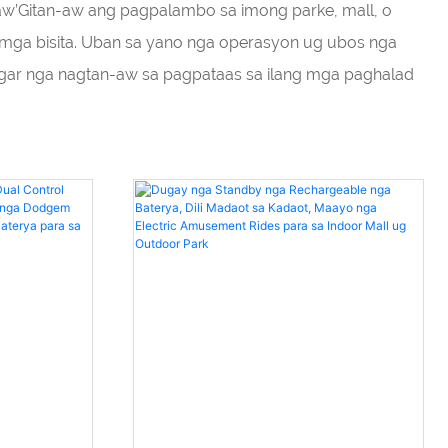
aw’Gitan-aw ang pagpalambo sa imong parke, mall, o
ga bisita. Uban sa yano nga operasyon ug ubos nga
ar nga nagtan-aw sa pagpataas sa ilang mga paghalad