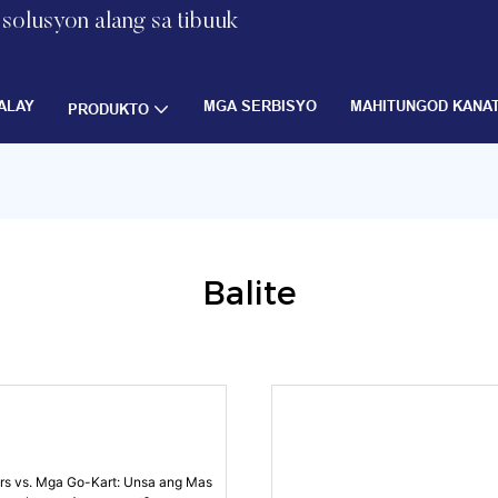
solusyon alang sa tibuuk
ALAY
MGA SERBISYO
MAHITUNGOD KANA
PRODUKTO
Balite