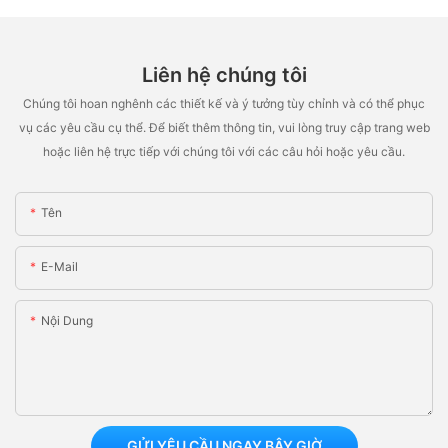
Liên hệ chúng tôi
Chúng tôi hoan nghênh các thiết kế và ý tưởng tùy chỉnh và có thể phục
vụ các yêu cầu cụ thể. Để biết thêm thông tin, vui lòng truy cập trang web
hoặc liên hệ trực tiếp với chúng tôi với các câu hỏi hoặc yêu cầu.
Tên
E-Mail
Nội Dung
GỬI YÊU CẦU NGAY BÂY GIỜ