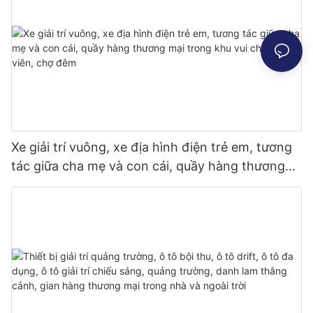
mại, thu hút mọi người dừng lại
Xe giải trí vuông, xe địa hình điện trẻ em, tương
tác giữa cha mẹ và con cái, quầy hàng thương
mại trong khu vui chơi, công viên, chợ đêm