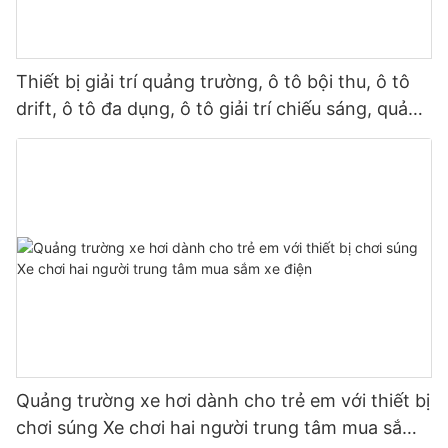
Thiết bị giải trí quảng trường, ô tô bội thu, ô tô
drift, ô tô đa dụng, ô tô giải trí chiếu sáng, quảng
trường, danh lam thắng cảnh, gian hàng thương
mại trong nhà và ngoài trời
Quảng trường xe hơi dành cho trẻ em với thiết bị
chơi súng Xe chơi hai người trung tâm mua sắm