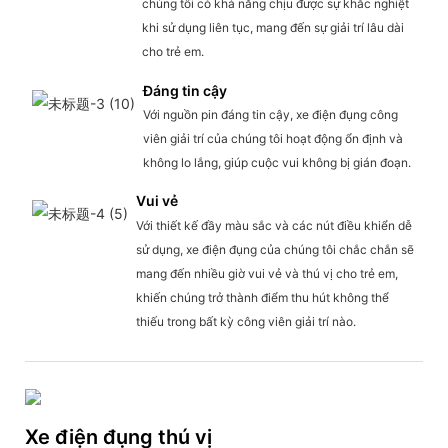
chúng tôi có khả năng chịu được sự khắc nghiệt
khi sử dụng liên tục, mang đến sự giải trí lâu dài
cho trẻ em.
Đáng tin cậy
Với nguồn pin đáng tin cậy, xe điện đụng công
viên giải trí của chúng tôi hoạt động ổn định và
không lo lắng, giúp cuộc vui không bị gián đoạn.
Vui vẻ
Với thiết kế đầy màu sắc và các nút điều khiển dễ
sử dụng, xe điện đụng của chúng tôi chắc chắn sẽ
mang đến nhiều giờ vui vẻ và thú vị cho trẻ em,
khiến chúng trở thành điểm thu hút không thể
thiếu trong bất kỳ công viên giải trí nào.
Xe điện đụng thú vị