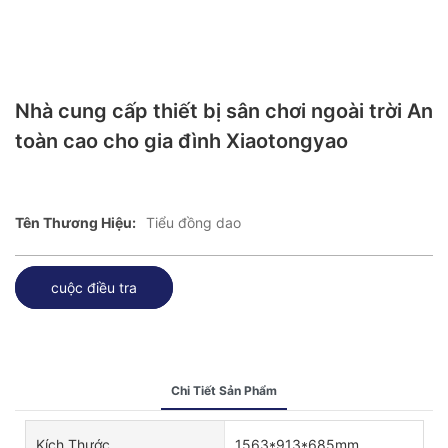
Nhà cung cấp thiết bị sân chơi ngoài trời An
toàn cao cho gia đình Xiaotongyao
Tên Thương Hiệu:
Tiểu đồng dao
cuộc điều tra
Chi Tiết Sản Phẩm
Kích Thước
1563*913*685mm