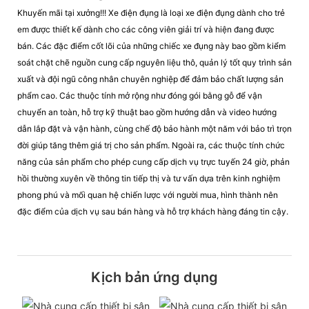
Khuyến mãi tại xưởng!!! Xe điện đụng là loại xe điện đụng dành cho trẻ
em được thiết kế dành cho các công viên giải trí và hiện đang được
bán. Các đặc điểm cốt lõi của những chiếc xe đụng này bao gồm kiểm
soát chặt chẽ nguồn cung cấp nguyên liệu thô, quản lý tốt quy trình sản
xuất và đội ngũ công nhân chuyên nghiệp để đảm bảo chất lượng sản
phẩm cao. Các thuộc tính mở rộng như đóng gói bằng gỗ để vận
chuyển an toàn, hỗ trợ kỹ thuật bao gồm hướng dẫn và video hướng
dẫn lắp đặt và vận hành, cùng chế độ bảo hành một năm với bảo trì trọn
đời giúp tăng thêm giá trị cho sản phẩm. Ngoài ra, các thuộc tính chức
năng của sản phẩm cho phép cung cấp dịch vụ trực tuyến 24 giờ, phản
hồi thường xuyên về thông tin tiếp thị và tư vấn dựa trên kinh nghiệm
phong phú và mối quan hệ chiến lược với người mua, hình thành nên
đặc điểm của dịch vụ sau bán hàng và hỗ trợ khách hàng đáng tin cậy.
Kịch bản ứng dụng