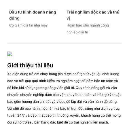
Đầu tư kinh doanh năng
Trải nghiệm độc đáo và thú
động
vị
Có giảm giá tại nhà máy
Hoàn hảo cho ngành công
nghiệp giải trí
Giới thiệu tài liệu
Xe điện đụng trẻ em chạy bằng pin được chế tạo từ vật liệu chất lượng
cao và trải qua quá trình kiểm tra nghiêm ngặt để đảm bảo an toàn và
độ bền khi sử dụng trong công viên giải trí. Quy trình đóng gói và vận
chuyển chuyên nghiệp đảm bảo vận chuyển an toàn và hỗ trợ kỹ thuật
bao gồm hướng dẫn chi tiết và video để lắp đặt và vận hành dễ dàng.
Với chế độ bảo hành một năm và bảo trì trọn đời, cũng như dịch vụ trực
tuyến 24/7 và cập nhật tiếp thị thường xuyên, khách hàng có thể mong
đợi sự hỗ trợ sau bán hàng đặc biệt để có trải nghiệm liền mạch.