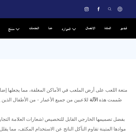
فيديو
المادة
الاتصال
عنا
الخدمات
الموارد
منتج
صُممت هذه
الآلة
للاعبين من جميع الأعمار - من الأطفال الذين 
بفضل تصميمها الخارجي القابل للتخصيص (شعارات العلامة التجاري
موادها المتينة تقاوم التآكل الناتج عن الاستخدام المكثف، مما يقلل