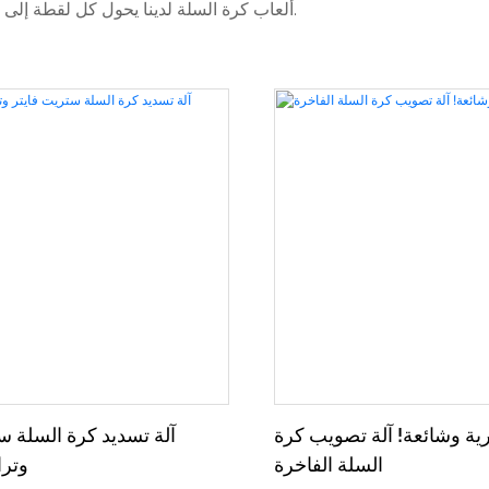
ألعاب كرة السلة لدينا يحول كل لقطة إلى إثارة، مما يوفر متعة لا حدود لها مع زيادة عدد الزوار وتكرار الزيارات.
ية وشائعة! آلة تصويب كرة
آلة تسديد كرة السلة س
السلة الفاخرة
وتر