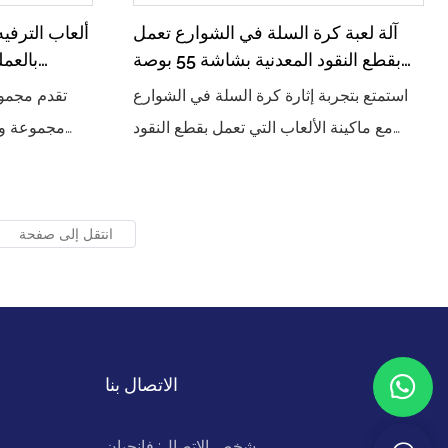
آلة لعبة كرة السلة في الشوارع تعمل
ألعاب الترفيه
بقطع النقود المعدنية بشاشة 55 بوصة
بالعمل
وشاشة ثلاثية الأبعاد آلة لعبة كرة السلة
وال
استمتع بتجربة إثارة كرة السلة في الشوارع
تقدم مجموع
الإلكترونية
مع ماكينة الألعاب التي تعمل بقطع النقود
مجموعة وا
المعدنية والتي تتميز بشاشة عرض مقاس 55
الآلات التي 
بوصة وشاشة ثلاثية الأبعاد. تحدَّ أصدقاءك أو
الرياضة والت
العب بمفردك أثناء تسديد الأطواق وتسجيل
مثالي ل
النقاط في لعبة كرة السلة الإلكترونية المثيرة
المؤكد أن أل
هذه
الاتصال بنا
شخص الاتصال: فانجيان