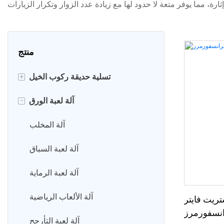
منتج
+
تسلية حديقة ركوب الخيل
-
360 سيارة متدحرجة
آلة لعبة الورق
سيارة الوفير
آلة المخلب
سيارة الكارتينج
آلة لعبة السباق
قطار تسلية
آلة لعبة الرماية
ركوب كيدي
آلة الألعاب الرياضية
تريت فايتر
انسفورمرز
ركوب الكاروسيل
آلة لعبة التأرجح