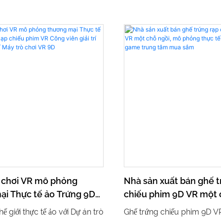
ò chơi VR mô phỏng
Nhà sản xuất bán ghế t
ại Thực tế ảo Trứng 9D
chiếu phim 9D VR một 
 phim VR Công viên giải
mô phỏng thực tế ảo, 
ế giới thực tế ảo với Dự án trò
Ghế trứng chiếu phim 9D V
bị giải trí Máy trò chơi VR
game trung tâm mua 