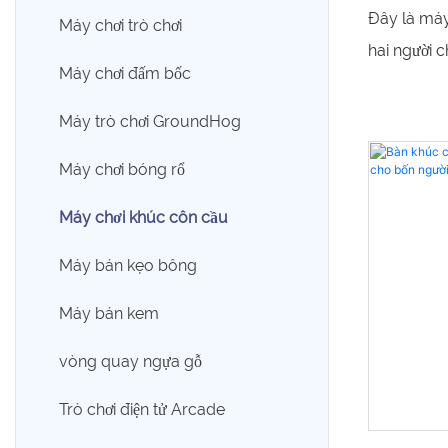
Đây là má
Cưỡi băng chuyền
Máy chơi trò chơi
hai người 
Xe điện giải trí
Máy chơi đấm bốc
viễn tưởng 
chơi khúc c
Xe xích đu
Máy trò chơi GroundHog
ngoài công
Máy chơi bóng rổ
sáng ấn tượ
mượt mà ch
Máy chơi khúc côn cầu
tốc độ và 
Máy bán kẹo bông
đấu tấn cô
cụ phổ biế
Máy bán kem
tăng doanh 
vòng quay ngựa gỗ
tử, khu giả
công viên g
Trò chơi điện tử Arcade