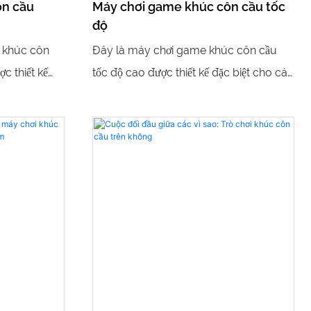
ôn cầu
Máy chơi game khúc côn cầu tốc
chơi cạnh
hút khách hàng và tăng doanh thu.
độ
thành một
 khúc côn
Đây là máy chơi game khúc côn cầu
 thu hút
c thiết kế
tốc độ cao được thiết kế đặc biệt cho các
i chơi, với sự
cuộc thi đấu hai người chơi, với chủ đề
èn neon làm
chính là "HYPER HOCKEY". Máy có thiết
 hiện tốc độ
kế hình học hiện đại với sự kết hợp màu
rận đấu khúc
đen và vàng tươi mát, cùng với hệ thống
. Máy được
tính điểm điện tử và đường chạy êm ái
khí nén hiệu
nhờ đệm khí, tái hiện cảm giác căng
n tử, cho
thẳng và hồi hộp của những trận đấu
 niềm vui của
khúc côn cầu trên băng thực sự. Cho
u ngón tay
dù đó là những trận đấu bạn bè, tương
 phòng thủ
tác giữa cha mẹ và con cái, hay những