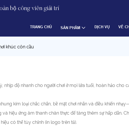
àn bộ công viên giải trí
TRANG CHỦ
DỊCH VỤ
VỀ C
SẢN PHẨM
ơi khúc côn cầu
ỳ, nhịp độ nhanh cho người chơi ở mọi lứa tuổi, hoàn hảo cho các
khung kim loại chắc chắn, bề mặt chơi nhẵn và điều khiển nhạ
g và hiệu ứng âm thanh chân thực để tăng thêm sự hấp dẫn. Chọn 
iệu có thể tùy chỉnh (in logo trên tủ).