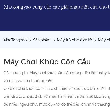
Xiaotongyao cung cấp các giải pháp một cửa cho to
XiaoTongYao
Sản phẩm
Máy trò chơi điện tử
Máy ch
Máy Chơi Khúc Côn Cầu
Của chúng tôi
Máy chơi khúc côn cầu
mang đến lối chơi ly k
và dịch vụ cho thuê sự kiện.
Có bàn chơi khúc côn cầu đích thực với cấu trúc bền chắc—
trận đấu 1v1 hoặc 2v2, với màn hình hiển thị điểm số LED sán
độ nhiều người chơi, mức độ khó có thể điều chỉnh và thương h