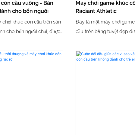
 côn cầu vuông - Bàn
Máy chơi game khúc c
Với vẻ ngoài bắt mắt và lối 
dành cho bốn người
Radiant Athletic
tranh mạnh mẽ, nó đã trở 
 chơi khúc côn cầu trên sân
Đây là một máy chơi game
trong những thiết bị chủ lực
nh cho bốn người chơi, được
cầu trên băng tuyệt đẹp đượ
khách hàng và doanh thu.
 biệt cho gia đình và giới trẻ,
đặc biệt cho thi đấu hai ngườ
i chơi khúc côn cầu trên sân
phối màu thời thượng và đ
 điển và được nâng cấp một
ngôn ngữ thiết kế cốt lõi, tái
tạo lên chế độ đối đầu bốn
và sự đam mê của những t
 Mặt bàn đệm khí trơn tru kết
côn cầu trên băng thực sự
n đẩy tốc độ cao cho phép
trang bị hệ thống giảm xóc 
trải nghiệm niềm vui của cuộc
quả và thiết bị tính điểm điệ
 trong các pha tấn công và
phép người chơi trải nghiệm
tốc độ cao. Nó phù hợp cho
trò chơi điều khiển bằng đầ
ụ họp bạn bè và các cuộc thi
trong các pha tấn công và