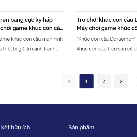
rẻ và trẻ em yêu thích. Đây là
dưỡng tinh thần cạnh tranh.
ủ lực phổ biến để thu hút
thiết bị phổ biến thu hút kh
trên băng cực kỳ hấp
Trò chơi khúc côn cầu
 và tăng tỷ lệ mua hàng lặp
các công viên giải trí dành 
 chơi game khúc côn cầu
Máy chơi game khúc c
khu trò chơi điện tử và sân chơi
và khu trò chơi điện tử cho 
 nước.
người
game khúc côn cầu màn hình
"Khúc côn cầu Doraemon" l
thương mại.
thiết bị giải trí cạnh tranh
khúc côn cầu trên sân cỏ 
i người chơi, tràn đầy tốc độ
người chơi, được thiết kế đặc
. Với chủ đề sân băng mộng
em. Với phong cách hoạt h
 với dải đèn LED rực rỡ và bề
làm cốt lõi hình ảnh, trò chơi
1
2
 cong, người chơi có thể điều
chơi cạnh tranh khúc côn c
 bóng để nhanh chóng đẩy
cổ điển và hỗ trợ bốn người
ải nghiệm cuộc cạnh tranh
lúc điều khiển cần đẩy để th
hởi của môn khúc côn cầu
nhau. Họ có thể đánh bóng
 kết hữu ích
Sản phẩm
 Nó không chỉ đáp ứng nhu
trò chơi tấn công và phòng
tác giữa cha mẹ và con cái,
chơi rực rỡ. Đây là một thiết