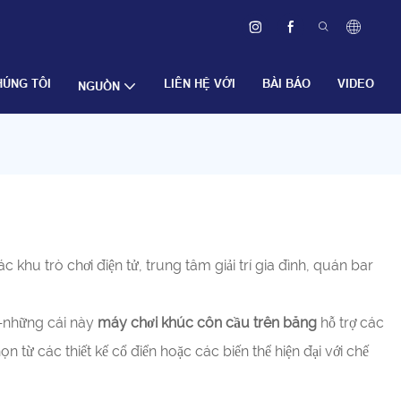
HÚNG TÔI
LIÊN HỆ VỚI
BÀI BÁO
VIDEO
NGUỒN
 khu trò chơi điện tử, trung tâm giải trí gia đình, quán bar
y—những cái này
máy chơi khúc côn cầu trên băng
hỗ trợ các
từ các thiết kế cổ điển hoặc các biến thể hiện đại với chế