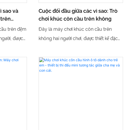
 bị giải trí
thử thách cạnh tranh, máy đều có thể
ì sao và
Cuộc đối đầu giữa các vì sao: Trò
hơi điện tử,
khơi dậy niềm đam mê thông qua
 trên
chơi khúc côn cầu trên không
ải trí của
những pha tấn công và phòng thủ
m
cầu trên đệm
Đây là máy chơi khúc côn cầu trên
có thể đáp
nhanh chóng, trở thành thiết bị thi đấu
người, được
không hai người chơi, được thiết kế đặc
ạn bè, tương
phổ biến trong các khu trò chơi điện tử,
 với chủ đề
biệt cho các khu vui chơi và trung tâm
, và cũng
phòng chơi game, phòng tiệc và giải trí
kết hợp với
trò chơi, với chủ đề hình ảnh khoa học
hi đấu quy
tại gia.
hống tính
viễn tưởng đầy sao kết hợp với ánh sáng
i sự đối đầu
rực rỡ và hệ thống tính điểm điện tử
 cầu trên
mang đến trải nghiệm thú vị như chơi
n thiện với
khúc côn cầu trên băng thực sự. Không
ẻ em từ 3-12
cần kỹ năng chuyên nghiệp—chơi ngay
chỉ giúp rèn
lập tức, phù hợp với mọi lứa tuổi. Đây là
mà còn nuôi
một điểm thu hút phổ biến để tập hợp