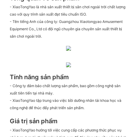
- XiaoTongYao là nhà sản xuất thiết bị sân chơi ngoài trời chất lượng
cao với quy trình sản xuất đạt tiêu chuẩn ISO.
- Tên tiếng Anh của công ty: Guangzhou Xiaotongyao Amusement
Equipment Co., Ltd có đội ngũ chuyên gia chuyên sản xuất thiết bị
sân chơi ngoài trời.
Tính năng sản phẩm
- Công ty đảm bảo chất lượng sản phẩm, bao gồm công nghệ sản
xuất tiên tiến tại nhà máy.
- XiaoTongYao tập trung vào việc bồi dưỡng nhân tài khoa học và
công nghệ để thúc đẩy phát triển sản phẩm.
Giá trị sản phẩm
- XiaoTongYao hướng tới việc cung cấp các phương thức phục vụ