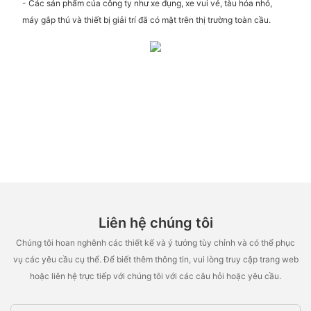
- Các sản phẩm của công ty như xe đụng, xe vui vẻ, tàu hỏa nhỏ,
máy gắp thú và thiết bị giải trí đã có mặt trên thị trường toàn cầu.
Liên hệ chúng tôi
Chúng tôi hoan nghênh các thiết kế và ý tưởng tùy chỉnh và có thể phục
vụ các yêu cầu cụ thể. Để biết thêm thông tin, vui lòng truy cập trang web
hoặc liên hệ trực tiếp với chúng tôi với các câu hỏi hoặc yêu cầu.