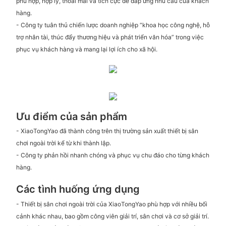
phù hợp, hợp lý, thoải mái và tích cực để đáp ứng nhu cầu của khách
hàng.
- Công ty tuân thủ chiến lược doanh nghiệp “khoa học công nghệ, hỗ
trợ nhân tài, thúc đẩy thương hiệu và phát triển văn hóa” trong việc
phục vụ khách hàng và mang lại lợi ích cho xã hội.
Ưu điểm của sản phẩm
- XiaoTongYao đã thành công trên thị trường sản xuất thiết bị sân
chơi ngoài trời kể từ khi thành lập.
- Công ty phản hồi nhanh chóng và phục vụ chu đáo cho từng khách
hàng.
Các tình huống ứng dụng
- Thiết bị sân chơi ngoài trời của XiaoTongYao phù hợp với nhiều bối
cảnh khác nhau, bao gồm công viên giải trí, sân chơi và cơ sở giải trí.