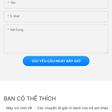
Tên
E-Mail
Nội Dung
GỬI YÊU CẦU NGAY BÂY GIỜ
BẠN CÓ THỂ THÍCH
Máy trò chơi VR
Các chuyến đi giải trí dành cho trẻ em khác