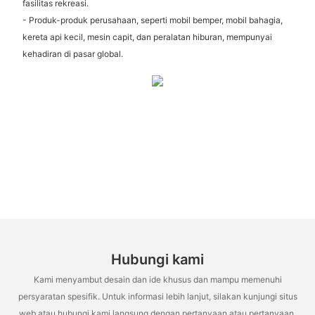
fasilitas rekreasi.
- Produk-produk perusahaan, seperti mobil bemper, mobil bahagia,
kereta api kecil, mesin capit, dan peralatan hiburan, mempunyai
kehadiran di pasar global.
Hubungi kami
Kami menyambut desain dan ide khusus dan mampu memenuhi
persyaratan spesifik. Untuk informasi lebih lanjut, silakan kunjungi situs
web atau hubungi kami langsung dengan pertanyaan atau pertanyaan.