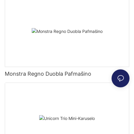
Monstra Regno Duobla Pafmaŝino