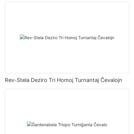
Rev-Stela Deziro Tri Homoj Turnantaj Ĉevalojn