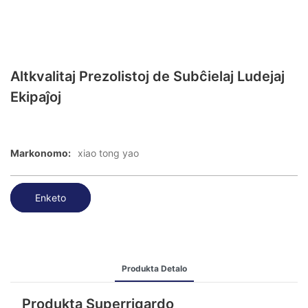
Altkvalitaj Prezolistoj de Subĉielaj Ludejaj
Ekipaĵoj
Markonomo:
xiao tong yao
Enketo
Produkta Detalo
Produkta Superrigardo