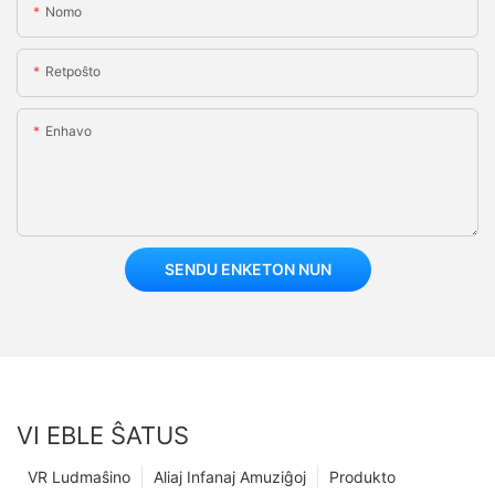
Nomo
Retpoŝto
Enhavo
SENDU ENKETON NUN
VI EBLE ŜATUS
VR Ludmaŝino
Aliaj Infanaj Amuziĝoj
Produkto