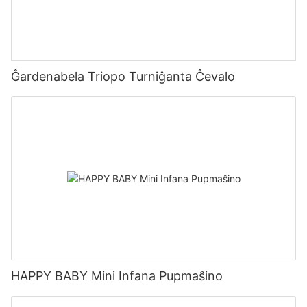
Ĝardenabela Triopo Turniĝanta Ĉevalo
HAPPY BABY Mini Infana Pupmaŝino