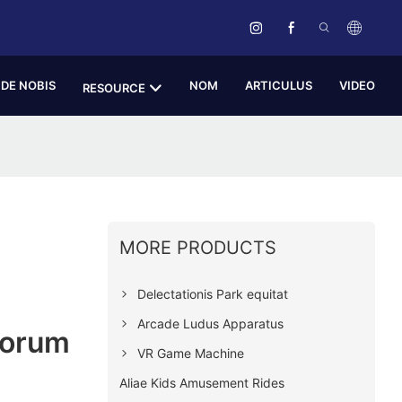
DE NOBIS
NOM
ARTICULUS
VIDEO
RESOURCE
MORE PRODUCTS
Delectationis Park equitat
Arcade Ludus Apparatus
dorum
VR Game Machine
Aliae Kids Amusement Rides