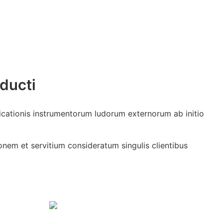
ducti
icationis instrumentorum ludorum externorum ab initio
nem et servitium consideratum singulis clientibus