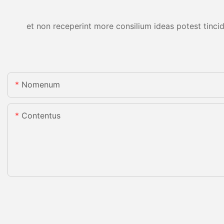
et non receperint more consilium ideas potest tincid
Nomenum
Contentus