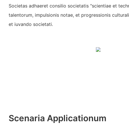
Societas adhaeret consilio societatis "scientiae et techn
talentorum, impulsionis notae, et progressionis culturali
et iuvando societati.
Scenaria Applicationum