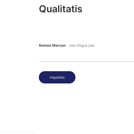
Qualitatis
Nomen Marcae:
xiao lingua yao
inquisitio