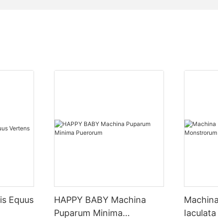
is Equus
HAPPY BABY Machina
Machina 
Puparum Minima
Iaculat