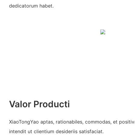
dedicatorum habet.
Valor Producti
XiaoTongYao aptas, rationabiles, commodas, et positiva
intendit ut clientium desideriis satisfaciat.