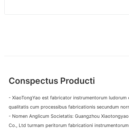
Conspectus Producti
- XiaoTongYao est fabricator instrumentorum ludoru
qualitatis cum processibus fabricationis secundum no
- Nomen Anglicum Societatis: Guangzhou Xiaotongya
Co., Ltd turmam peritorum fabricationi instrumentoru