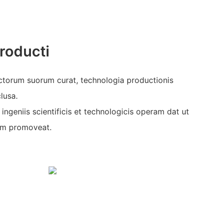
roducti
ctorum suorum curat, technologia productionis
lusa.
ingeniis scientificis et technologicis operam dat ut
um promoveat.