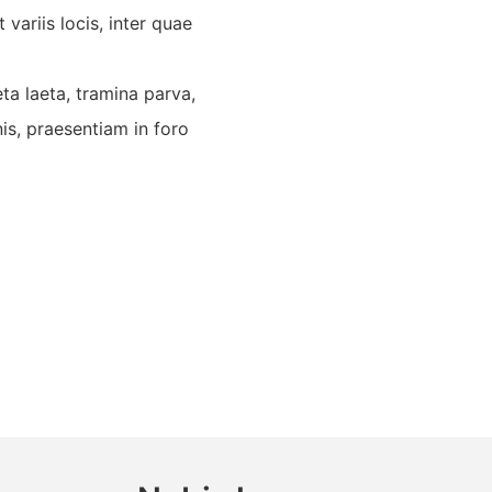
ariis locis, inter quae
ta laeta, tramina parva,
is, praesentiam in foro