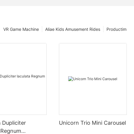
VR Game Machine
Aliae Kids Amusement Rides
Productim
Dupliciter
Unicorn Trio Mini Carousel
a Regnum