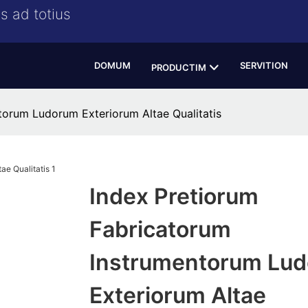
s ad totius
DOMUM
SERVITION
PRODUCTIM
torum Ludorum Exteriorum Altae Qualitatis
Index Pretiorum
Fabricatorum
Instrumentorum Lu
Exteriorum Altae