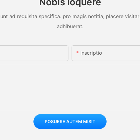
Nobis loquere
unt ad requisita specifica. pro magis notitia, placere visit
adhibuerat.
Inscriptio
POSUERE AUTEM MISIT