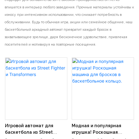
впишется в интерьер любого заведения. Прочные материалы устойчивы к
износу при интенсивном использовании, что снижает потребность в
обслуживании. Будь то обычная игра, акции или семейное общение, наш
баскетбольный аркадный автомат превратит каждый бросок в
захватывающее зрелище, даря бесконечное удовольствие, привлекая
посетителей и мотивируя на повторные посещения.
Игровой автомат для
Модная и популярная
баскетбола из Street
игрушка! Роскошная
Fighter и Transformers
машина для бросков в