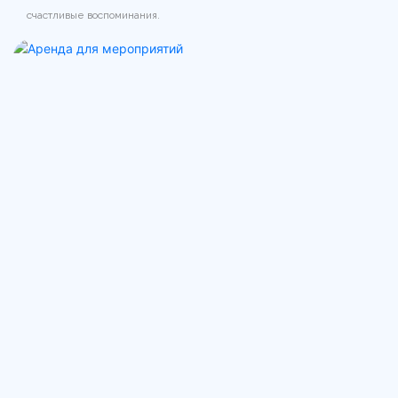
счастливые воспоминания.