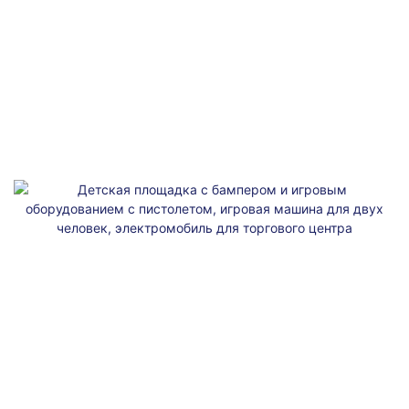
назначения, яркие ночные огни. Может находиться на различных
площадях, аттракционах, в коммерческих киосках внутри и снаружи
и т. д. , очень привлекателен для посетителей