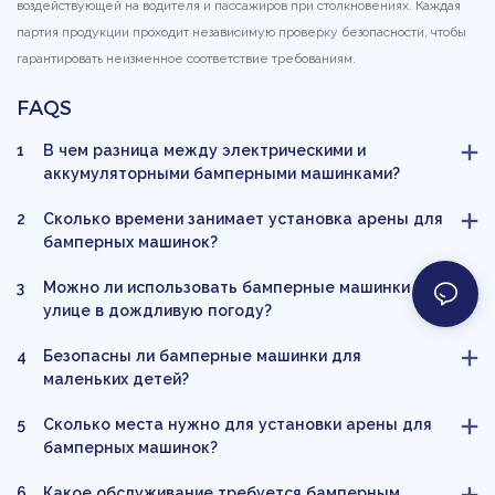
воздействующей на водителя и пассажиров при столкновениях. Каждая
партия продукции проходит независимую проверку безопасности, чтобы
гарантировать неизменное соответствие требованиям.
FAQS
1
В чем разница между электрическими и
аккумуляторными бамперными машинками?
2
Сколько времени занимает установка арены для
бамперных машинок?
3
Можно ли использовать бамперные машинки на
улице в дождливую погоду?
4
Безопасны ли бамперные машинки для
маленьких детей?
5
Сколько места нужно для установки арены для
бамперных машинок?
6
Какое обслуживание требуется бамперным