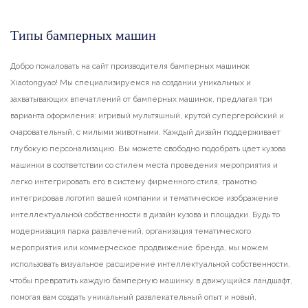
Типы бамперных машин
Добро пожаловать на сайт производителя бамперных машинок
Xiaotongyao! Мы специализируемся на создании уникальных и
захватывающих впечатлений от бамперных машинок, предлагая три
варианта оформления: игривый мультяшный, крутой супергеройский и
очаровательный, с милыми животными. Каждый дизайн поддерживает
глубокую персонализацию. Вы можете свободно подобрать цвет кузова
машинки в соответствии со стилем места проведения мероприятия и
легко интегрировать его в систему фирменного стиля, грамотно
интегрировав логотип вашей компании и тематическое изображение
интеллектуальной собственности в дизайн кузова и площадки. Будь то
модернизация парка развлечений, организация тематического
мероприятия или коммерческое продвижение бренда, мы можем
использовать визуальное расширение интеллектуальной собственности,
чтобы превратить каждую бамперную машинку в движущийся ландшафт,
помогая вам создать уникальный развлекательный опыт и новый,