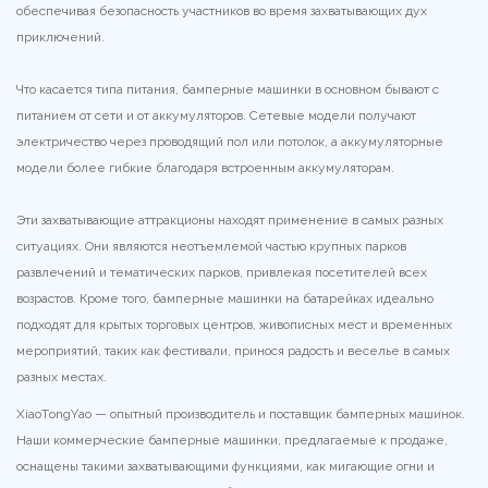
обеспечивая безопасность участников во время захватывающих дух
приключений.
Что касается типа питания, бамперные машинки в основном бывают с
питанием от сети и от аккумуляторов. Сетевые модели получают
электричество через проводящий пол или потолок, а аккумуляторные
модели более гибкие благодаря встроенным аккумуляторам.
Эти захватывающие аттракционы находят применение в самых разных
ситуациях. Они являются неотъемлемой частью крупных парков
развлечений и тематических парков, привлекая посетителей всех
возрастов. Кроме того, бамперные машинки на батарейках идеально
подходят для крытых торговых центров, живописных мест и временных
мероприятий, таких как фестивали, принося радость и веселье в самых
разных местах.
XiaoTongYao — опытный производитель и поставщик бамперных машинок.
Наши коммерческие бамперные машинки, предлагаемые к продаже,
оснащены такими захватывающими функциями, как мигающие огни и