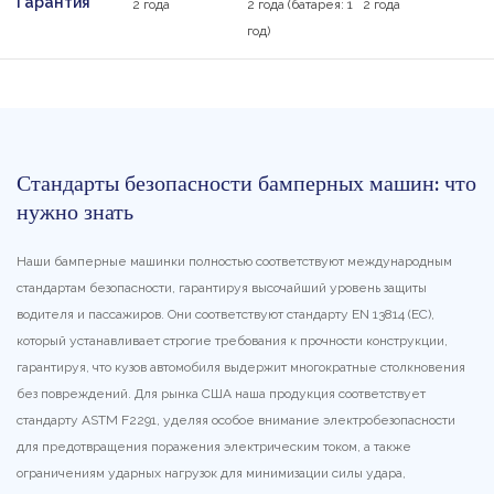
Гарантия
2 года
2 года (батарея: 1
2 года
год)
Стандарты безопасности бамперных машин: что
нужно знать
Наши бамперные машинки полностью соответствуют международным
стандартам безопасности, гарантируя высочайший уровень защиты
водителя и пассажиров. Они соответствуют стандарту EN 13814 (ЕС),
который устанавливает строгие требования к прочности конструкции,
гарантируя, что кузов автомобиля выдержит многократные столкновения
без повреждений. Для рынка США наша продукция соответствует
стандарту ASTM F2291, уделяя особое внимание электробезопасности
для предотвращения поражения электрическим током, а также
ограничениям ударных нагрузок для минимизации силы удара,