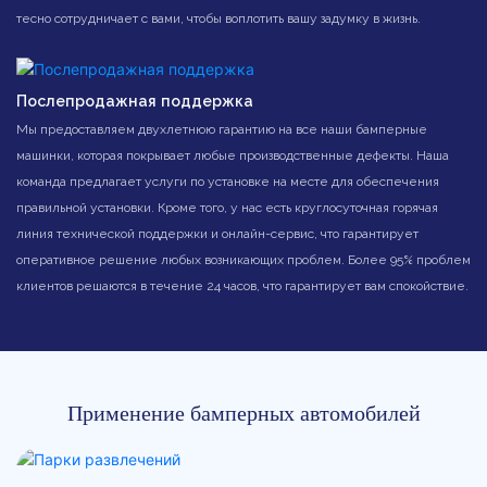
тесно сотрудничает с вами, чтобы воплотить вашу задумку в жизнь.
Послепродажная поддержка
Мы предоставляем двухлетнюю гарантию на все наши бамперные
машинки, которая покрывает любые производственные дефекты. Наша
команда предлагает услуги по установке на месте для обеспечения
правильной установки. Кроме того, у нас есть круглосуточная горячая
линия технической поддержки и онлайн-сервис, что гарантирует
оперативное решение любых возникающих проблем. Более 95% проблем
клиентов решаются в течение 24 часов, что гарантирует вам спокойствие.
Применение бамперных автомобилей