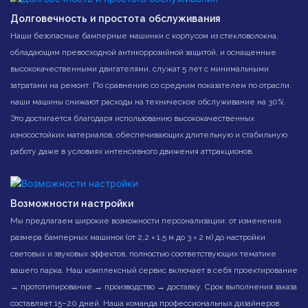
Долговечность и простота обслуживания
Наши безопасные бамперные машинки с корпусом из стекловолокна,
обладающим превосходной антикоррозийной защитой, и оснащенные
высококачественными двигателями, служат 5 лет с минимальными
затратами на ремонт. По сравнению со средним показателем по отрасли,
наши машины снижают расходы на техническое обслуживание на 30%.
Это достигается благодаря использованию высококачественных
износостойких материалов, обеспечивающих длительную и стабильную
работу даже в условиях интенсивного движения аттракционов.
Возможности настройки
Мы предлагаем широкие возможности персонализации: от изменения
размера бамперных машинок (от 2,2 × 1,5 м до 3 × 2 м) до настройки
световых и звуковых эффектов, полностью соответствующих тематике
вашего парка. Наш комплексный сервис включает в себя проектирование
→ прототипирование → производство → доставку. Срок выполнения заказа
составляет 15–20 дней. Наша команда профессиональных дизайнеров