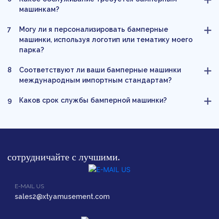
машинкам?
7
Могу ли я персонализировать бамперные
машинки, используя логотип или тематику моего
парка?
8
Соответствуют ли ваши бамперные машинки
международным импортным стандартам?
9
Каков срок службы бамперной машинки?
сотрудничайте с лучшими.
E-MAIL US
sales2@xtyamusement.com