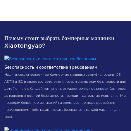
Почему стоит выбрать бамперные машинки
Xiaotongyao?
Безопасность и соответствие требованиям
Наши высококачественные бамперные машинки сертифицированы CE,
ASTM и ISO и строго соответствуют мировым стандартам безопасности для
детей от 3 лет. Каждый компонент, от ударопрочных резиновых бамперов
до надежных ремней безопасности, проходит тщательные испытания. Мы
проводим более 500 испытаний на столкновение перед серийным
производством, чтобы гарантировать безопасность каждой машинки для
всех.