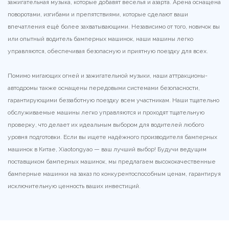
зажигательная музыка, которые добавят веселья и азарта. Арена оснащена
поворотами, изгибами и препятствиями, которые сделают ваши
впечатления ещё более захватывающими. Независимо от того, новичок вы
или опытный водитель бамперных машинок, наши машины легко
управляются, обеспечивая безопасную и приятную поездку для всех.
Помимо мигающих огней и зажигательной музыки, наши аттракционы-
автодромы также оснащены передовыми системами безопасности,
гарантирующими беззаботную поездку всем участникам. Наши тщательно
обслуживаемые машины легко управляются и проходят тщательную
проверку, что делает их идеальным выбором для водителей любого
уровня подготовки. Если вы ищете надёжного производителя бамперных
машинок в Китае, Xiaotongyao — ваш лучший выбор! Будучи ведущим
поставщиком бамперных машинок, мы предлагаем высококачественные
бамперные машинки на заказ по конкурентоспособным ценам, гарантируя
исключительную ценность ваших инвестиций.