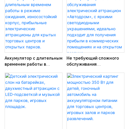
безопасный детский
электромобиль-автодром
на батарейках.
Аккумулятор с длительным
Не требующий сложного
временем работы в
обслуживания
режиме ожидания,
электрический аттракцион
износостойкий корпус,
«Автодром», с яркими
прибыльные
светодиодными
электрические
украшениями, идеально
аттракционы для крытых
подходит для получения
торговых центров и
прибыли в коммерческих
открытых парков.
помещениях и на открытом
воздухе.