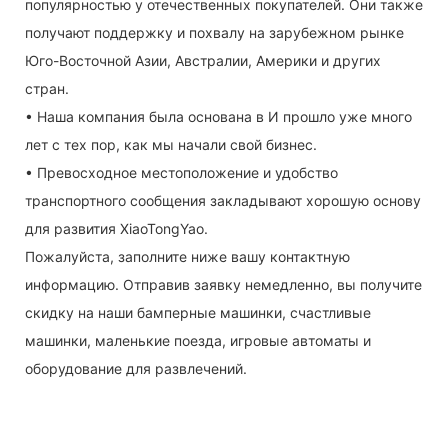
популярностью у отечественных покупателей. Они также
получают поддержку и похвалу на зарубежном рынке
Юго-Восточной Азии, Австралии, Америки и других
стран.
• Наша компания была основана в И прошло уже много
лет с тех пор, как мы начали свой бизнес.
• Превосходное местоположение и удобство
транспортного сообщения закладывают хорошую основу
для развития XiaoTongYao.
Пожалуйста, заполните ниже вашу контактную
информацию. Отправив заявку немедленно, вы получите
скидку на наши бамперные машинки, счастливые
машинки, маленькие поезда, игровые автоматы и
оборудование для развлечений.