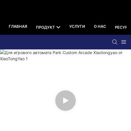
ГЛАВНАЯ
УСЛУГИ
О НАС
ПРОДУКТ
РЕСУРС