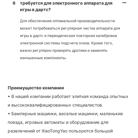
6
требуется для электронного аппарата для
игры в дартс?
Для обеспечения оптимальной производительности
может потребоваться регулярная чистка аппарата для
игры в дартс и периодическая повторная калибровка
электронной системы подсчета очков. Кроме того,
важно регулярно проверять дротики и заменять
изношенные компоненты.
Преимущество компании
• В нашей компании работает элитная команда опытных
и высококвалифицированных специалистов.
• Бамперные машинки, веселые машинки, маленькие
поезда, игровые автоматы и оборудование для
развлечений от XiaoTongYao пользуются большой