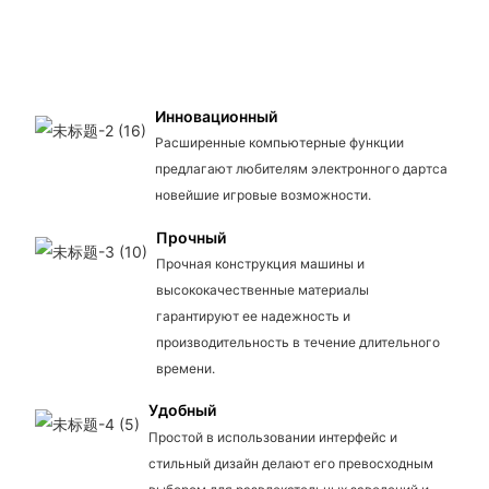
Инновационный
Расширенные компьютерные функции
предлагают любителям электронного дартса
новейшие игровые возможности.
Прочный
Прочная конструкция машины и
высококачественные материалы
гарантируют ее надежность и
производительность в течение длительного
времени.
Удобный
Простой в использовании интерфейс и
стильный дизайн делают его превосходным