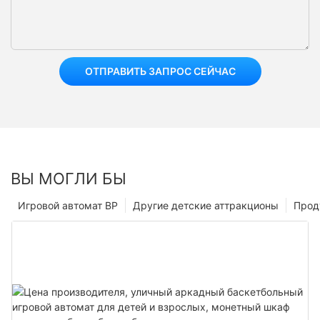
ОТПРАВИТЬ ЗАПРОС СЕЙЧАС
ВЫ МОГЛИ БЫ
Игровой автомат ВР
Другие детские аттракционы
Прод