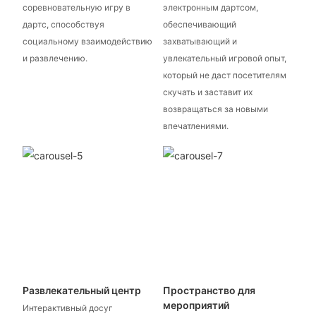
соревновательную игру в
электронным дартсом,
дартс, способствуя
обеспечивающий
социальному взаимодействию
захватывающий и
и развлечению.
увлекательный игровой опыт,
который не даст посетителям
скучать и заставит их
возвращаться за новыми
впечатлениями.
Развлекательный центр
Пространство для
мероприятий
Интерактивный досуг