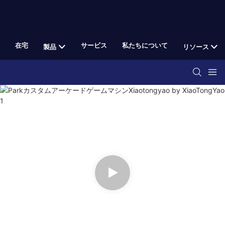
在宅
サービス
私たちについて
製品
リソース