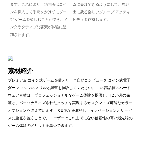
ます。これにより、訪問者はコイ
ムに参加できるようにして、思い
ンを挿入して手間をかけずにダー
出に残る楽しいグループ アクティ
ツ ゲームを楽しむことができ、イ
ビティを作成します。
ンタラクティブな要素が体験に追
加されます。
素材紹介
プレミアム コイン式ゲームを備えた、全自動コンピュータ コイン式電子
ダーツ マシンのスリルと興奮を体験してください。 この高品質のハード
ウェア素材は、プロフェッショナルなゲーム体験を提供し、12 か月の保
証と、パーソナライズされたタッチを実現するカスタマイズ可能なカラー
オプションを備えています。 CE 認証を取得し、イノベーションとサービ
スに重点を置くことで、ユーザーはこれまでにない信頼性の高い最先端の
ゲーム体験のメリットを享受できます。