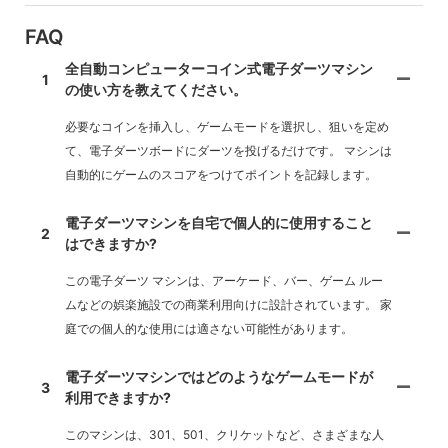
FAQ
全自動コンピューターコイン式電子ダーツマシン
1
の使い方を教えてください。
必要なコインを挿入し、ゲームモードを選択し、狙いを定め
て、電子ダーツボードにダーツを投げるだけです。 マシンは
自動的にゲームのスコアをつけてポイントを記録します。
電子ダーツマシンを自宅で個人的に使用すること
2
はできますか?
この電子ダーツ マシンは、アーケード、バー、ゲーム ルー
ムなどの娯楽施設での商業利用向けに設計されています。 家
庭での個人的な使用には適さない可能性があります。
電子ダーツマシンではどのようなゲームモードが
3
利用できますか?
このマシンは、301、501、クリケットなど、さまざまな人