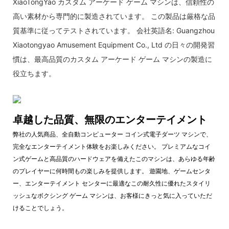
XiaoTongYao カスタム アーケード ゲーム マシンは、信頼性の
高い素材から専門的に製造されています。 この製品は厳格な品
質基準に従ってテストされています。 会社英語名: Guangzhou
Xiaotongyao Amusement Equipment Co., Ltd の日々の開発習
慣は、最高品質のカスタム アーケード ゲーム マシンの製造に
役立ちます。
卓越した品質、無限のエンターテイメント
弊社の人気商品、全自動コンピューター コイン式電子ダーツ マシンで、
完全なエンターテイメント体験をお楽しみください。 プレミアムなコイ
ン式ゲームと高品質のハードウェアを備えたこのマシンは、あらゆる年齢
のプレイヤーに何時間もの楽しみを提供します。 遊園地、ゲームセンタ
ー、エンターテイメント センターに最適なこの耐久性に優れたスタイリ
ッシュなボクシング ゲーム マシンは、お客様にきっと気に入っていただ
けることでしょう。