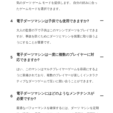
気のダーツ ゲーム モードを提供します。 自分の好みに合っ
たゲームモードを選択できます。
4
電子ダーツマシンは子供でも使用できますか?
大人の監督の下で子供はこのマシンでダーツをプレイできま
すが、事故を防ぐためにダーツとマシンを慎重に取り扱うよ
うにすることが重要です。
電子ダーツマシンは一度に複数のプレイヤーに対
5
応できますか?
はい、このマシンはマルチプレイヤーゲームを容易にするよ
うに装備されており、複数のプレイヤーが楽しくインタラク
ティブなダーツゲームで互いに競い合うことができます。
電子ダーツマシンにはどのようなメンテナンスが
6
必要ですか?
最適なパフォーマンスを確保するには、ダーツ マシンを定期