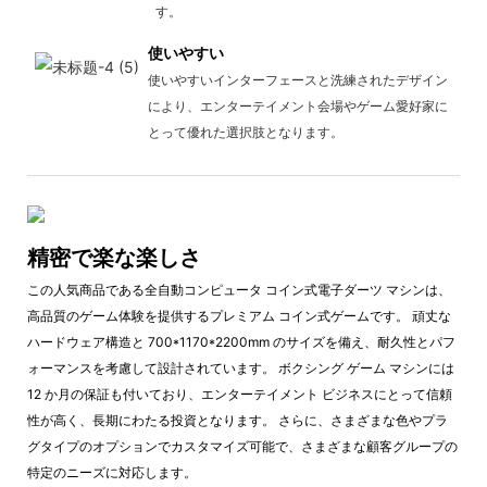
す。
使いやすい
使いやすいインターフェースと洗練されたデザイン
により、エンターテイメント会場やゲーム愛好家に
とって優れた選択肢となります。
精密で楽な楽しさ
この人気商品である全自動コンピュータ コイン式電子ダーツ マシンは、
高品質のゲーム体験を提供するプレミアム コイン式ゲームです。 頑丈な
ハードウェア構造と 700*1170*2200mm のサイズを備え、耐久性とパフ
ォーマンスを考慮して設計されています。 ボクシング ゲーム マシンには
12 か月の保証も付いており、エンターテイメント ビジネスにとって信頼
性が高く、長期にわたる投資となります。 さらに、さまざまな色やプラ
グタイプのオプションでカスタマイズ可能で、さまざまな顧客グループの
特定のニーズに対応します。