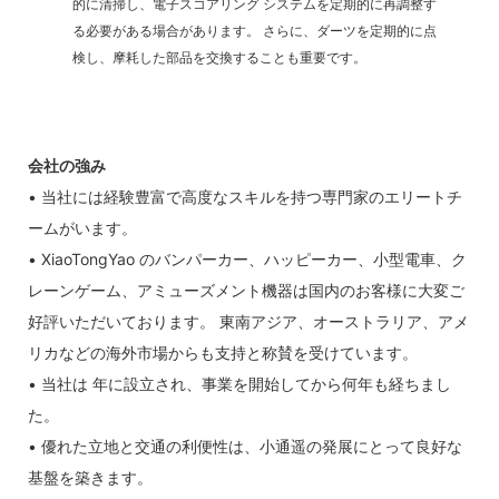
的に清掃し、電子スコアリング システムを定期的に再調整す
る必要がある場合があります。 さらに、ダーツを定期的に点
検し、摩耗した部品を交換することも重要です。
会社の強み
• 当社には経験豊富で高度なスキルを持つ専門家のエリートチ
ームがいます。
• XiaoTongYao のバンパーカー、ハッピーカー、小型電車、ク
レーンゲーム、アミューズメント機器は国内のお客様に大変ご
好評いただいております。 東南アジア、オーストラリア、アメ
リカなどの海外市場からも支持と称賛を受けています。
• 当社は 年に設立され、事業を開始してから何年も経ちまし
た。
• 優れた立地と交通の利便性は、小通遥の発展にとって良好な
基盤を築きます。