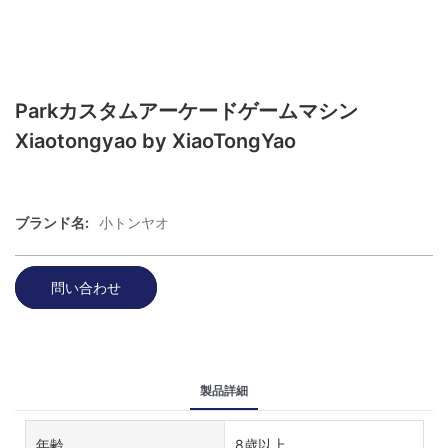
Parkカスタムアーケードゲームマシン
Xiaotongyao by XiaoTongYao
ブランド名:
小トンヤオ
問い合わせ
製品詳細
年齢
8歳以上