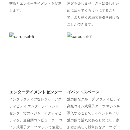
交流とエンターテイメントを促進
連客を楽しませ、さらに楽しむた
します。
めに戻ってくるようにすること
で、より多くの顧客を引き付ける
ことができます。
エンターテイメントセンター
イベントスペース
インタラクティブなレジャーアク
魅力的なグループ アクティビティ
ティビティ エンターテイメント
高級コイン式電子ダーツ マシンを
センターでのレジャーアクティビ
導入することで、イベントをより
ティを、全自動コンピューター コ
魅力的で活気のあるものにし、参
イン式電子ダーツ マシンで強化し
加者が楽しく競争的なダーツ ゲー