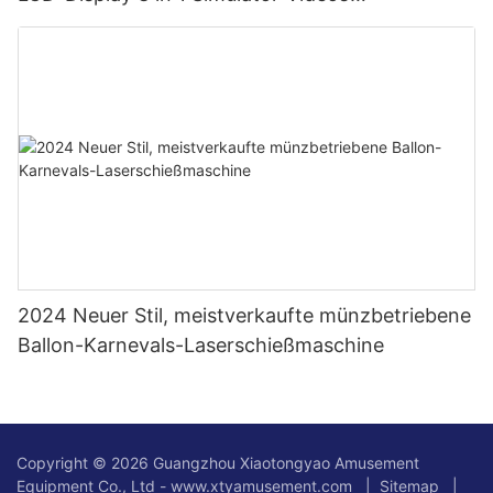
Waffenschießspielmaschine
2024 Neuer Stil, meistverkaufte münzbetriebene
Ballon-Karnevals-Laserschießmaschine
Copyright © 2026 Guangzhou Xiaotongyao Amusement
Equipment Co., Ltd - www.xtyamusement.com |
Sitemap
|