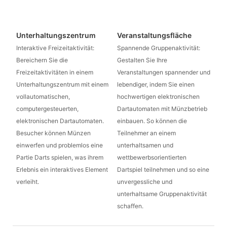
Unterhaltungszentrum
Veranstaltungsfläche
Interaktive Freizeitaktivität:
Spannende Gruppenaktivität:
Bereichern Sie die
Gestalten Sie Ihre
Freizeitaktivitäten in einem
Veranstaltungen spannender und
Unterhaltungszentrum mit einem
lebendiger, indem Sie einen
vollautomatischen,
hochwertigen elektronischen
computergesteuerten,
Dartautomaten mit Münzbetrieb
elektronischen Dartautomaten.
einbauen. So können die
Besucher können Münzen
Teilnehmer an einem
einwerfen und problemlos eine
unterhaltsamen und
Partie Darts spielen, was ihrem
wettbewerbsorientierten
Erlebnis ein interaktives Element
Dartspiel teilnehmen und so eine
verleiht.
unvergessliche und
unterhaltsame Gruppenaktivität
schaffen.