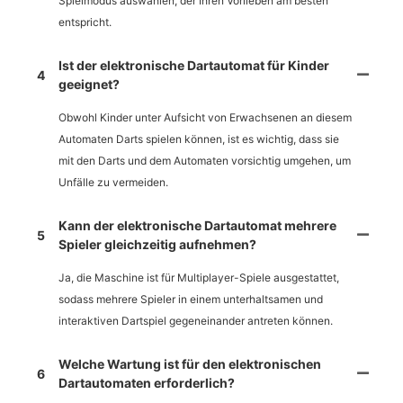
Spielmodus auswählen, der Ihren Vorlieben am besten
entspricht.
Ist der elektronische Dartautomat für Kinder
4
geeignet?
Obwohl Kinder unter Aufsicht von Erwachsenen an diesem
Automaten Darts spielen können, ist es wichtig, dass sie
mit den Darts und dem Automaten vorsichtig umgehen, um
Unfälle zu vermeiden.
Kann der elektronische Dartautomat mehrere
5
Spieler gleichzeitig aufnehmen?
Ja, die Maschine ist für Multiplayer-Spiele ausgestattet,
sodass mehrere Spieler in einem unterhaltsamen und
interaktiven Dartspiel gegeneinander antreten können.
Welche Wartung ist für den elektronischen
6
Dartautomaten erforderlich?