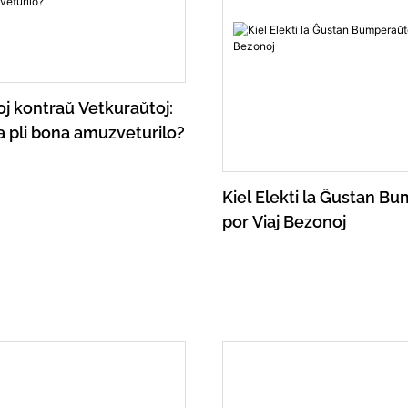
j kontraŭ Vetkuraŭtoj:
la pli bona amuzveturilo?
Kiel Elekti la Ĝustan B
por Viaj Bezonoj