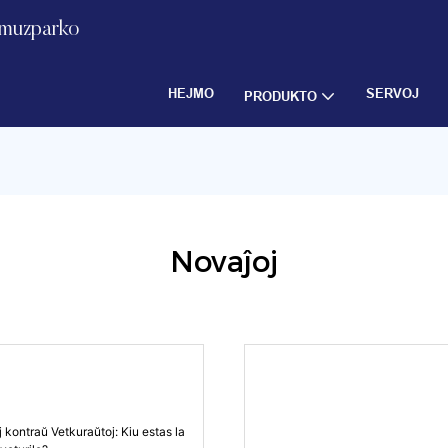
 amuzparko
HEJMO
SERVOJ
PRODUKTO
Novaĵoj