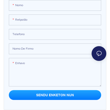
Nomo
Retpoŝto
Telefono
Nomo De Firmo
Enhavo
SENDU ENKETON NUN