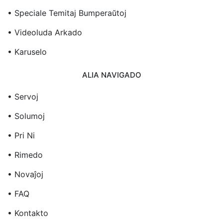
• Speciale Temitaj Bumperaŭtoj
• Videoluda Arkado
• Karuselo
ALIA NAVIGADO
• Servoj
• Solumoj
• Pri Ni
• Rimedo
• Novaĵoj
• FAQ
• Kontakto