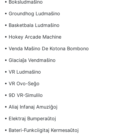
• Boksludmaŝino
• Groundhog Ludmaŝino
• Basketbala Ludmaŝino
• Hokey Arcade Machine
• Venda Maŝino De Kotona Bombono
• Glaciaĵa Vendmaŝino
• VR Ludmaŝino
• VR Ovo-Seĝo
• 9D VR-Simulilo
• Aliaj Infanaj Amuziĝoj
• Elektraj Bumperaŭtoj
• Bateri-Funkciigitaj Kermesaŭtoj