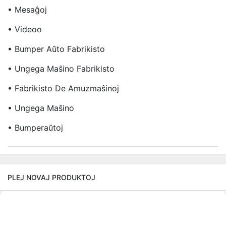
• Mesaĝoj
• Videoo
• Bumper Aŭto Fabrikisto
• Ungega Maŝino Fabrikisto
• Fabrikisto De Amuzmaŝinoj
• Ungega Maŝino
• Bumperaŭtoj
PLEJ NOVAJ PRODUKTOJ