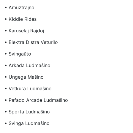
• Amuztrajno
• Kiddie Rides
• Karuselaj Rajdoj
• Elektra Distra Veturilo
• Svingaŭto
• Arkada Ludmaŝino
• Ungega Maŝino
• Vetkura Ludmaŝino
• Pafado Arcade Ludmaŝino
• Sporta Ludmaŝino
• Svinga Ludmaŝino