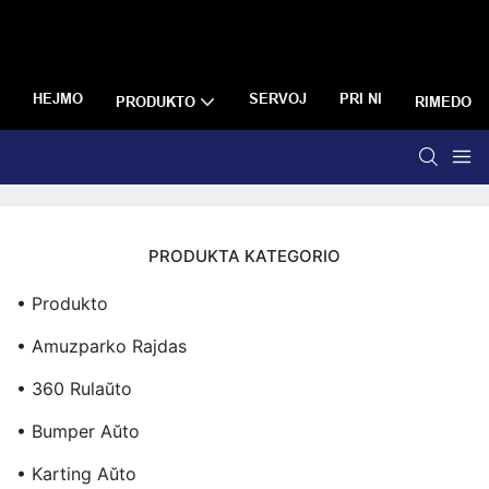
HEJMO
SERVOJ
PRI NI
PRODUKTO
RIMEDO
PRODUKTA KATEGORIO
• Produkto
• Amuzparko Rajdas
• 360 Rulaŭto
• Bumper Aŭto
• Karting Aŭto