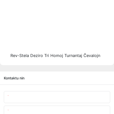
Rev-Stela Deziro Tri Homoj Turnantaj Ĉevalojn
Kontaktu nin
Nomo
Retpoŝto