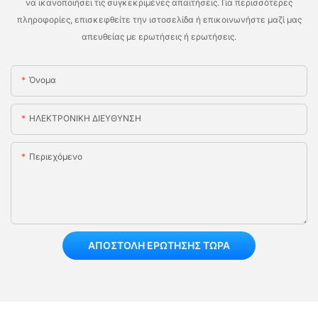
να ικανοποιήσει τις συγκεκριμένες απαιτήσεις. Για περισσότερες
πληροφορίες, επισκεφθείτε την ιστοσελίδα ή επικοινωνήστε μαζί μας
απευθείας με ερωτήσεις ή ερωτήσεις.
Όνομα
ΗΛΕΚΤΡΟΝΙΚΗ ΔΙΕΥΘΥΝΣΗ
Περιεχόμενο
ΑΠΟΣΤΟΛΉ ΕΡΏΤΗΣΗΣ ΤΏΡΑ