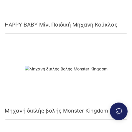
HAPPY BABY Μίνι Παιδική Μηχανή Κούκλας
Μηχανή διπλής βολής Monster Kingdom