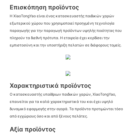
Επισκόπηση προϊόντος
Η XiaoTongYao είναι ένας κατασκευαστής παιδικών χαρών
εξωτερικού χώρου που χρησιμοποιεί προηγμένη τεχνολογία
παραγωγής για την παραγωγή προϊόντων υψηλής ποιότητας που
πληρούν τα διεθνή πρότυπα. Η εταιρεία έχει κερδίσει την
εμπιστοσύνη και την υποστήριξη πελατών σε διάφορους τομείς.
Χαρακτηριστικά προϊόντος
Ο κατασκευαστής υπαίθριων παιδικών χαρών, XiaoTongYao,
επαινείται για τα καλά χαρακτηριστικά του και έχει υψηλό
δυναμικό εφαρμογής στην αγορά. Τα προϊόντα προτιμώνται τόσο
από εγχώριους όσο και από ξένους πελάτες.
Αξία προϊόντος