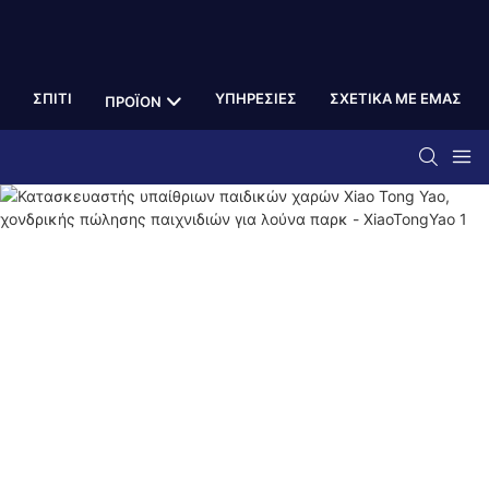
ΣΠΊΤΙ
ΥΠΗΡΕΣΊΕΣ
ΣΧΕΤΙΚΆ ΜΕ ΕΜΆΣ
ΠΡΟΪΌΝ