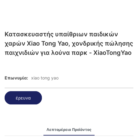
Κατασκευαστής υπαίθριων παιδικών
χαρών Xiao Tong Yao, χονδρικής πώλησης
παιχνιδιών για λούνα παρκ - XiaoTongYao
Επωνυμία:
xiao tong yao
έρευνα
Λεπτομέρεια Προϊόντος