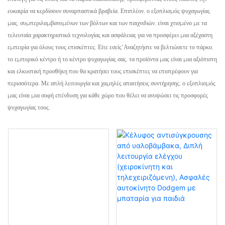
ευκαιρία να κερδίσουν συναρπαστικά βραβεία. Επιπλέον, ο εξοπλισμός ψυχαγωγίας
μας, συμπεριλαμβανομένων των βόλτων και των παιχνιδιών, είναι χτισμένο με τα
τελευταία χαρακτηριστικά τεχνολογίας και ασφάλειας για να προσφέρει μια αξέχαστη
εμπειρία για όλους τους επισκέπτες. Είτε εσείς’Αναζητήστε να βελτιώσετε το πάρκο,
το εμπορικό κέντρο ή το κέντρο ψυχαγωγίας σας, τα προϊόντα μας είναι μια αξιόπιστη
και ελκυστική προσθήκη που θα κρατήσει τους επισκέπτες να επιστρέφουν για
περισσότερα. Με απλή λειτουργία και χαμηλές απαιτήσεις συντήρησης, ο εξοπλισμός
μας είναι μια σοφή επένδυση για κάθε χώρο που θέλει να ανυψώσει τις προσφορές
ψυχαγωγίας τους.