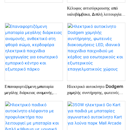
Κέλυφος αντισύγκρουσης από
υαλοβάμβακα, Διπλή λειτουργία
ελέγχου (χειροκίνητη και
τηλεχειριζόμενη), Ασφαλές
αυτοκίνητο Dodgem με
μπαταρία για παιδιά
Επαναφορτιζόμενη μπαταρία
Ηλεκτρικό αυτοκίνητο Dodgem
μεγάλης διάρκειας αναμονής,
χαμηλής συντήρησης, φωτεινές
ανθεκτικό στη φθορά σώμα,
διακοσμήσεις LED, ιδανικά
κερδοφόρα ηλεκτρικά παιχνίδια
παιχνίδια παιχνιδιού με κέρδος
ψυχαγωγίας για εσωτερικό
για εσωτερικούς και εξωτερικούς
εμπορικό κέντρο και εξωτερικό
επαγγελματικούς χώρους
πάρκο