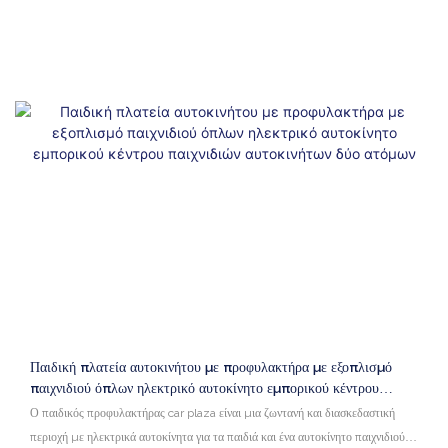
Παιδική πλατεία αυτοκινήτου με προφυλακτήρα με εξοπλισμό
παιχνιδιού όπλων ηλεκτρικό αυτοκίνητο εμπορικού κέντρου
παιχνιδιών αυτοκινήτων δύο ατόμων
Ο παιδικός προφυλακτήρας car plaza είναι μια ζωντανή και διασκεδαστική
περιοχή με ηλεκτρικά αυτοκίνητα για τα παιδιά και ένα αυτοκίνητο παιχνιδιού