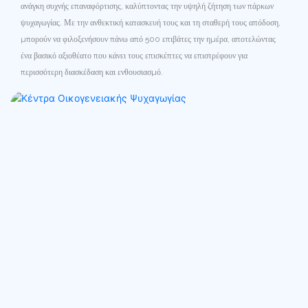
ανάγκη συχνής επαναφόρτισης, καλύπτοντας την υψηλή ζήτηση των πάρκων
ψυχαγωγίας. Με την ανθεκτική κατασκευή τους και τη σταθερή τους απόδοση,
μπορούν να φιλοξενήσουν πάνω από 500 επιβάτες την ημέρα, αποτελώντας
ένα βασικό αξιοθέατο που κάνει τους επισκέπτες να επιστρέφουν για
περισσότερη διασκέδαση και ενθουσιασμό.