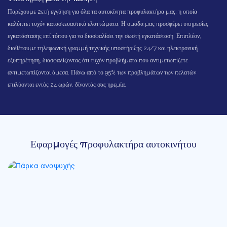
Παρέχουμε 2ετή εγγύηση για όλα τα αυτοκίνητα προφυλακτήρα μας, η οποία
καλύπτει τυχόν κατασκευαστικά ελαττώματα. Η ομάδα μας προσφέρει υπηρεσίες
εγκατάστασης επί τόπου για να διασφαλίσει την σωστή εγκατάσταση. Επιπλέον,
διαθέτουμε τηλεφωνική γραμμή τεχνικής υποστήριξης 24/7 και ηλεκτρονική
εξυπηρέτηση, διασφαλίζοντας ότι τυχόν προβλήματα που αντιμετωπίζετε
αντιμετωπίζονται άμεσα. Πάνω από το 95% των προβλημάτων των πελατών
επιλύονται εντός 24 ωρών, δίνοντάς σας ηρεμία.
Εφαρμογές προφυλακτήρα αυτοκινήτου