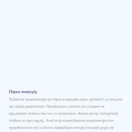
Πάρκα αναψυχής
Τα βαγόνια προφυλακτήρα για πάρκα ψυχαγωγίας έχουν σχεδιαστεί με γνώμονα
την υψηλή χωρητικότητα. Προσφέρουμε μοντέλα που μπορούν να
σχηματίσουν στόλους άνω των 10 αυτοκινήτων, ιδανικά για την εξυπηρέτηση
πλήθους σε ώρες αιχμής. Αυτά τα ηλεκτρικά βαγόνια προφυλακτήρα που
τροφοδοτούνται από το δίκτυο εξασφαλίζουν συνεχή λειτουργία χωρίς την