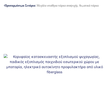
•Προσαρμόσιμα Σενάρια:
Μεγάλα υπαίθρια πάρκα αναψυχής, θεματικά πάρκα.
•Π
ση