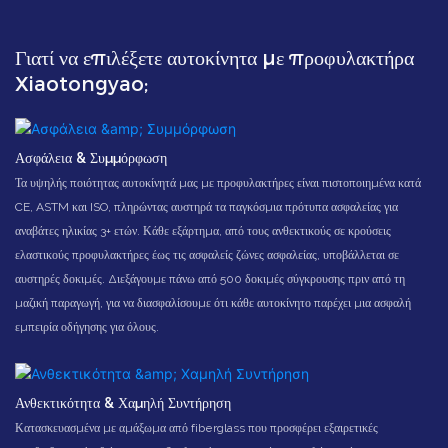
Γιατί να επιλέξετε αυτοκίνητα με προφυλακτήρα
Xiaotongyao;
Ασφάλεια & Συμμόρφωση
Τα υψηλής ποιότητας αυτοκίνητά μας με προφυλακτήρες είναι πιστοποιημένα κατά
CE, ASTM και ISO, πληρώντας αυστηρά τα παγκόσμια πρότυπα ασφαλείας για
αναβάτες ηλικίας 3+ ετών. Κάθε εξάρτημα, από τους ανθεκτικούς σε κρούσεις
ελαστικούς προφυλακτήρες έως τις ασφαλείς ζώνες ασφαλείας, υποβάλλεται σε
αυστηρές δοκιμές. Διεξάγουμε πάνω από 500 δοκιμές σύγκρουσης πριν από τη
μαζική παραγωγή, για να διασφαλίσουμε ότι κάθε αυτοκίνητο παρέχει μια ασφαλή
εμπειρία οδήγησης για όλους.
Ανθεκτικότητα & Χαμηλή Συντήρηση
Κατασκευασμένα με αμάξωμα από fiberglass που προσφέρει εξαιρετικές