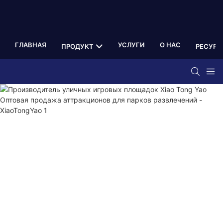
ГЛАВНАЯ
УСЛУГИ
О НАС
ПРОДУКТ
РЕСУРС