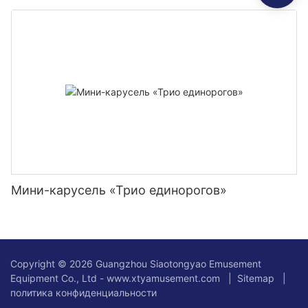
Мини-карусель «Трио единорогов»
Copyright © 2026 Guangzhou Siaotongyao Emusement
Equipment Co., Ltd - www.xtyamusement.com |
Sitemap
|
политика конфиденциальности