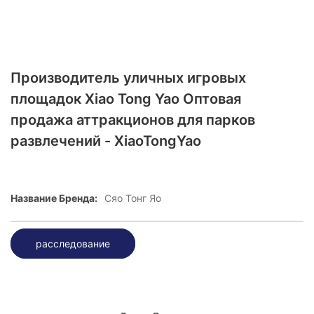
Производитель уличных игровых
площадок Xiao Tong Yao Оптовая
продажа аттракционов для парков
развлечений - XiaoTongYao
Название Бренда:
Сяо Тонг Яо
расследование