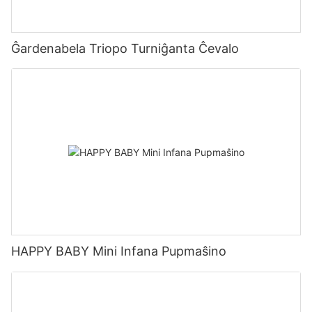
Ĝardenabela Triopo Turniĝanta Ĉevalo
HAPPY BABY Mini Infana Pupmaŝino