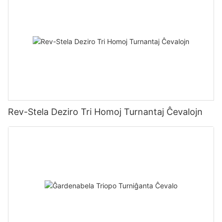
Rev-Stela Deziro Tri Homoj Turnantaj Ĉevalojn