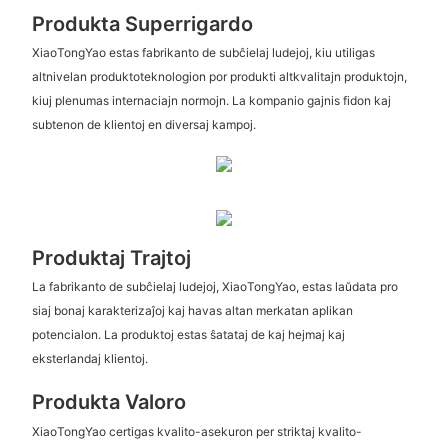
Produkta Superrigardo
XiaoTongYao estas fabrikanto de subĉielaj ludejoj, kiu utiligas
altnivelan produktoteknologion por produkti altkvalitajn produktojn,
kiuj plenumas internaciajn normojn. La kompanio gajnis fidon kaj
subtenon de klientoj en diversaj kampoj.
Produktaj Trajtoj
La fabrikanto de subĉielaj ludejoj, XiaoTongYao, estas laŭdata pro
siaj bonaj karakterizaĵoj kaj havas altan merkatan aplikan
potencialon. La produktoj estas ŝatataj de kaj hejmaj kaj
eksterlandaj klientoj.
Produkta Valoro
XiaoTongYao certigas kvalito-asekuron per striktaj kvalito-