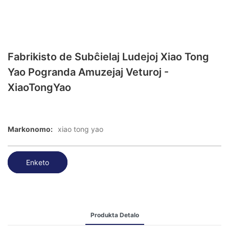
Fabrikisto de Subĉielaj Ludejoj Xiao Tong
Yao Pogranda Amuzejaj Veturoj -
XiaoTongYao
Markonomo:
xiao tong yao
Enketo
Produkta Detalo