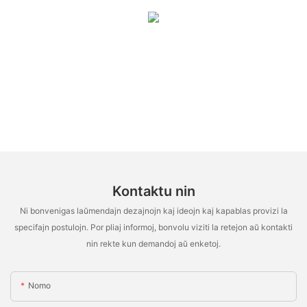
Kontaktu nin
Ni bonvenigas laŭmendajn dezajnojn kaj ideojn kaj kapablas provizi la
specifajn postulojn. Por pliaj informoj, bonvolu viziti la retejon aŭ kontakti
nin rekte kun demandoj aŭ enketoj.
Nomo