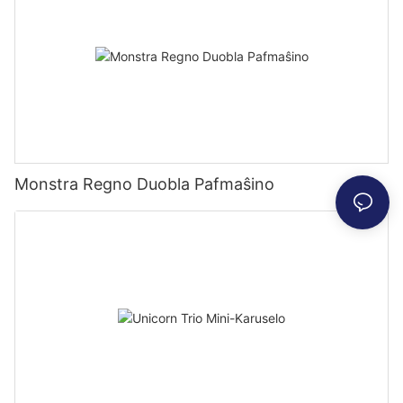
Monstra Regno Duobla Pafmaŝino