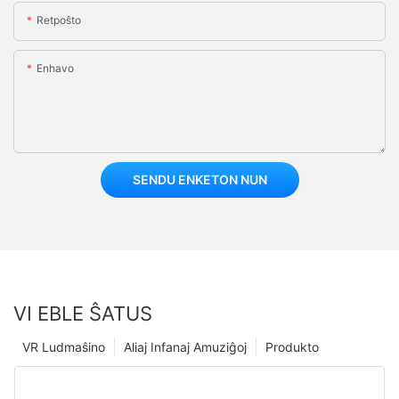
Retpoŝto
Enhavo
SENDU ENKETON NUN
VI EBLE ŜATUS
VR Ludmaŝino
Aliaj Infanaj Amuziĝoj
Produkto