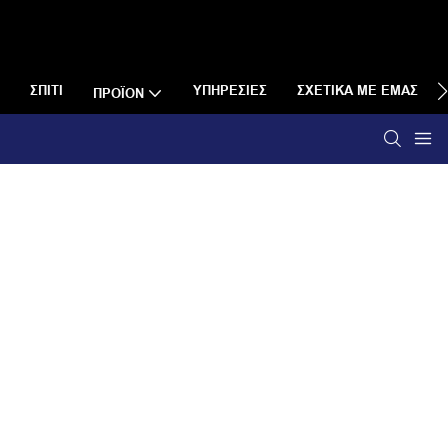
ΣΠΊΤΙ
ΥΠΗΡΕΣΊΕΣ
ΣΧΕΤΙΚΆ ΜΕ ΕΜΆΣ
ΠΡΟΪΌΝ