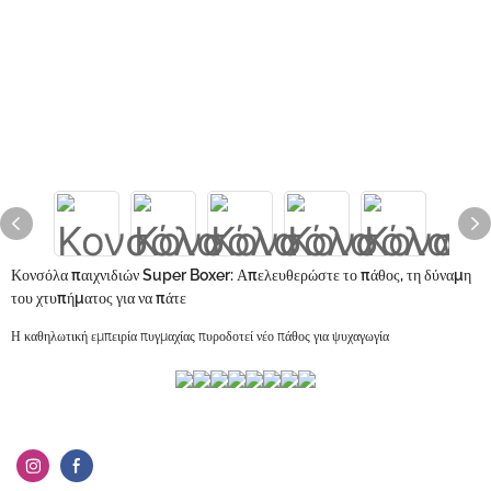
Κονσόλα παιχνιδιών Super Boxer: Απελευθερώστε το πάθος, τη δύναμη
του χτυπήματος για να πάτε
Η καθηλωτική εμπειρία πυγμαχίας πυροδοτεί νέο πάθος για ψυχαγωγία