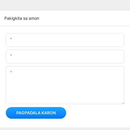
Pakigkita sa amon
Ngalang
Emal
Kontento
PAGPADALA KARON