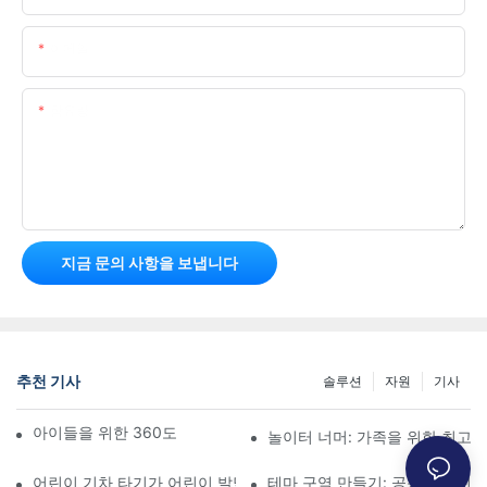
이메일
함유량
지금 문의 사항을 보냅니다
추천 기사
솔루션
자원
기사
아이들을 위한 360도 회전 범퍼카 완벽 가이드
놀이터 너머: 가족을 위한 최고
어린이 기차 타기가 어린이 발달에 미치는 영향
테마 구역 만들기: 공원에 어린