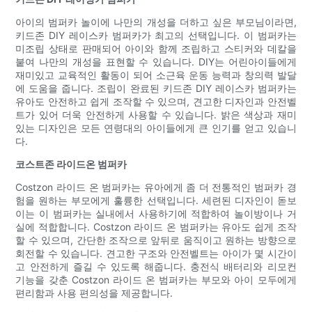
아이의 범퍼카 놀이에 나만의 개성을 더하고 싶은 부모님이라면,
키드존 DIY 레이스카 범퍼카가 최고의 선택입니다. 이 범퍼카는
미조립 상태로 판매되어 아이와 함께 조립하고 스티커와 데칼을
붙여 나만의 개성을 표현할 수 있습니다. DIY는 어린아이들에게
재미있고 교육적인 활동이 되어 소근육 운동 능력과 창의력 발달
에 도움을 줍니다. 조립이 완료된 키드존 DIY 레이스카 범퍼카는
유아도 안전하고 쉽게 조작할 수 있으며, 견고한 디자인과 안전벨
트가 있어 더욱 안전하게 사용할 수 있습니다. 밝은 색상과 재미
있는 디자인은 모든 연령대의 아이들에게 큰 인기를 얻고 있습니
다.
코스트존 라이드온 범퍼카
Costzon 라이드 온 범퍼카는 유아에게 좀 더 전통적인 범퍼카 경
험을 원하는 부모에게 훌륭한 선택입니다. 세련된 디자인이 돋보
이는 이 범퍼카는 실내에서 사용하기에 적합하여 놀이방이나 거
실에 적합합니다. Costzon 라이드 온 범퍼카는 유아도 쉽게 조작
할 수 있으며, 간단한 조작으로 앞뒤로 움직이고 원하는 방향으로
회전할 수 있습니다. 견고한 구조와 안전벨트는 아이가 몇 시간이
고 안전하게 즐길 수 있도록 해줍니다. 충전식 배터리와 리모컨
기능을 갖춘 Costzon 라이드 온 범퍼카는 부모와 아이 모두에게
편리함과 사용 편의성을 제공합니다.