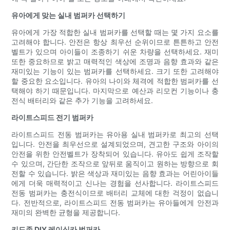
유아에게 맞는 실내 범퍼카 선택하기
유아에게 가장 적합한 실내 범퍼카를 선택할 때는 몇 가지 요소를
고려해야 합니다. 안전은 항상 최우선 순위이므로 튼튼하고 안전
벨트가 있으며 아이들이 조종하기 쉬운 차량을 선택하세요. 재미
또한 중요하므로 밝고 매력적인 색상에 조명과 음향 효과와 같은
재미있는 기능이 있는 범퍼카를 선택하세요. 크기 또한 고려해야
할 중요한 요소입니다. 유아의 나이와 체격에 적합한 범퍼카를 선
택해야 하기 때문입니다. 마지막으로 예산과 리모컨 기능이나 충
전식 배터리와 같은 추가 기능을 고려하세요.
라이트스피드 전기 범퍼카
라이트스피드 전동 범퍼카는 유아용 실내 범퍼카로 최고의 선택
입니다. 안전을 최우선으로 설계되었으며, 견고한 구조와 아이의
안전을 위한 안전벨트가 장착되어 있습니다. 유아도 쉽게 조작할
수 있으며, 간단한 조작으로 앞뒤로 움직이고 원하는 방향으로 회
전할 수 있습니다. 밝은 색상과 재미있는 음향 효과는 어린아이들
에게 더욱 매력적이고 신나는 경험을 선사합니다. 라이트스피드
전동 범퍼카는 충전식이므로 배터리 교체에 대한 걱정이 없습니
다. 전반적으로, 라이트스피드 전동 범퍼카는 유아들에게 안전과
재미의 완벽한 균형을 제공합니다.
키드존 DIY 레이싱카 범퍼카