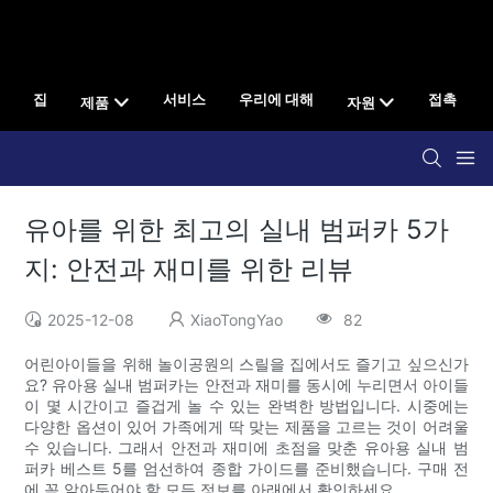
집
서비스
우리에 대해
접촉
제품
자원
유아를 위한 최고의 실내 범퍼카 5가
지: 안전과 재미를 위한 리뷰
2025-12-08
XiaoTongYao
82
어린아이들을 위해 놀이공원의 스릴을 집에서도 즐기고 싶으신가
요? 유아용 실내 범퍼카는 안전과 재미를 동시에 누리면서 아이들
이 몇 시간이고 즐겁게 놀 수 있는 완벽한 방법입니다. 시중에는
다양한 옵션이 있어 가족에게 딱 맞는 제품을 고르는 것이 어려울
수 있습니다. 그래서 안전과 재미에 초점을 맞춘 유아용 실내 범
퍼카 베스트 5를 엄선하여 종합 가이드를 준비했습니다. 구매 전
에 꼭 알아두어야 할 모든 정보를 아래에서 확인하세요.