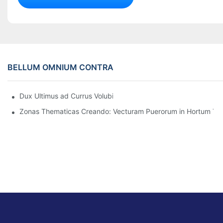
BELLUM OMNIUM CONTRA
Dux Ultimus ad Currus Volubiles 360 Graduum Pueris
Zonas Thematicas Creando: Vecturam Puerorum in Hortum Tu