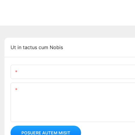
Ut in tactus cum Nobis
Nomenum
Contentus
POSUERE AUTEM MISIT