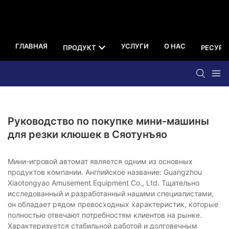
ГЛАВНАЯ
УСЛУГИ
О НАС
ПРОДУКТ
РЕСУРС
Руководство по покупке мини-машины
для резки клюшек в Сяотунъяо
Мини-игровой автомат является одним из основных
продуктов компании. Английское название: Guangzhou
Xiaotongyao Amusement Equipment Co., Ltd. Тщательно
исследованный и разработанный нашими специалистами,
он обладает рядом превосходных характеристик, которые
полностью отвечают потребностям клиентов на рынке.
Характеризуется стабильной работой и долговечным