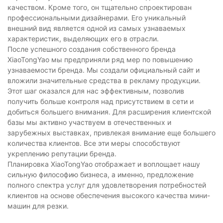
качеством. Кроме того, он тщательно спроектирован
профессиональными дизайнерами. Его уникальный
внешний вид является одной из самых узнаваемых
характеристик, выделяющих его в отрасли.
После успешного создания собственного бренда
XiaoTongYao мы предприняли ряд мер по повышению
узнаваемости бренда. Мы создали официальный сайт и
вложили значительные средства в рекламу продукции.
Этот шаг оказался для нас эффективным, позволив
получить больше контроля над присутствием в сети и
добиться большего внимания. Для расширения клиентской
базы мы активно участвуем в отечественных и
зарубежных выставках, привлекая внимание еще большего
количества клиентов. Все эти меры способствуют
укреплению репутации бренда.
Планировка XiaoTongYao отображает и воплощает нашу
сильную философию бизнеса, а именно, предложение
полного спектра услуг для удовлетворения потребностей
клиентов на основе обеспечения высокого качества мини-
машин для резки.