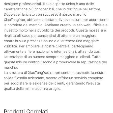
designer professionisti. Il suo aspetto unico è una delle
caratteristiche più riconoscibili, che lo distingue nel settore.
Dopo aver lanciato con successo il nostro marchio
XiaoTongYao, abbiamo adottato diverse misure per accrescere
la notorietà del marchio. Abbiamo creato un sito web ufficiale e
investito molto nella pubblicità dei prodotti. Questa mossa si è
rivelata efficace per consentirci di ottenere un maggiore
controllo sulla presenza online e di ottenere una maggiore
visibilità. Per ampliare la nostra clientela, partecipiamo
attivamente a fiere nazionali e internazionali, attirando così
l'attenzione di un numero sempre maggiore di clienti. Tutte
queste misure contribuiscono a promuovere la reputazione del
marchio.
La struttura di XiaoTongYao rappresenta e trasmette la nostra
solida filosofia aziendale, ovvero offrire un servizio completo
per soddisfare le esigenze dei clienti, garantendo l'elevata
qualità della mini macchina artiglio.
Prodotti Correlati