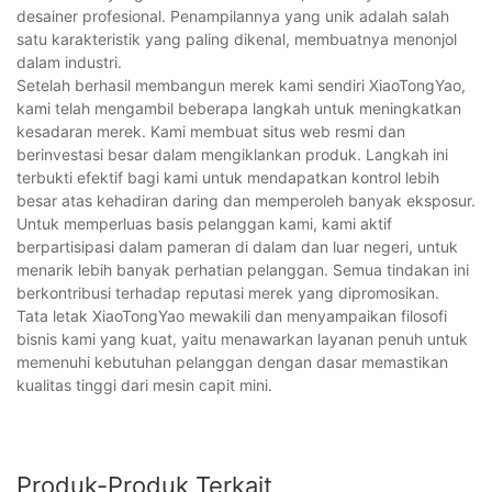
desainer profesional. Penampilannya yang unik adalah salah
satu karakteristik yang paling dikenal, membuatnya menonjol
dalam industri.
Setelah berhasil membangun merek kami sendiri XiaoTongYao,
kami telah mengambil beberapa langkah untuk meningkatkan
kesadaran merek. Kami membuat situs web resmi dan
berinvestasi besar dalam mengiklankan produk. Langkah ini
terbukti efektif bagi kami untuk mendapatkan kontrol lebih
besar atas kehadiran daring dan memperoleh banyak eksposur.
Untuk memperluas basis pelanggan kami, kami aktif
berpartisipasi dalam pameran di dalam dan luar negeri, untuk
menarik lebih banyak perhatian pelanggan. Semua tindakan ini
berkontribusi terhadap reputasi merek yang dipromosikan.
Tata letak XiaoTongYao mewakili dan menyampaikan filosofi
bisnis kami yang kuat, yaitu menawarkan layanan penuh untuk
memenuhi kebutuhan pelanggan dengan dasar memastikan
kualitas tinggi dari mesin capit mini.
Produk-Produk Terkait