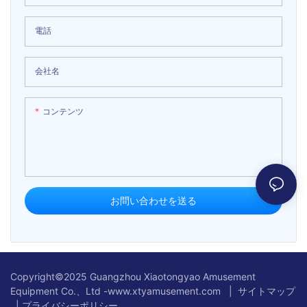
電話
会社名
コンテンツ
お問い合わせを送る
Copyright©2025 Guangzhou Xiaotongyao Amusement
Equipment Co.、Ltd -www.xtyamusement.com |
サイトマップ
|
プライバシーポリシー