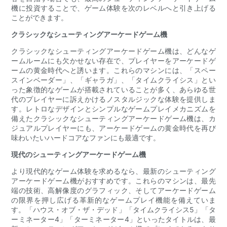
機に投資することで、ゲーム体験を次のレベルへと引き上げる
ことができます。
クラシックなシューティングアーケードゲーム機
クラシックなシューティングアーケードゲーム機は、どんなゲ
ームルームにも欠かせない存在で、プレイヤーをアーケードゲ
ームの黄金時代へと誘います。これらのマシンには、「スペー
スインベーダー」、「ギャラガ」、「タイムクライシス」とい
った象徴的なゲームが搭載されていることが多く、あらゆる世
代のプレイヤーに訴えかけるノスタルジックな体験を提供しま
す。レトロなデザインとシンプルなゲームプレイメカニズムを
備えたクラシックなシューティングアーケードゲーム機は、カ
ジュアルプレイヤーにも、アーケードゲームの黄金時代を再び
味わいたいハードコアなファンにも最適です。
現代のシューティングアーケードゲーム機
より現代的なゲーム体験を求めるなら、最新のシューティング
アーケードゲーム機がおすすめです。これらのマシンは、最先
端の技術、高解像度のグラフィック、そしてアーケードゲーム
の限界を押し広げる革新的なゲームプレイ機能を備えていま
す。「ハウス・オブ・ザ・デッド」「タイムクライシス5」「タ
ーミネーター4」「ターミネーター4」といったタイトルは、最