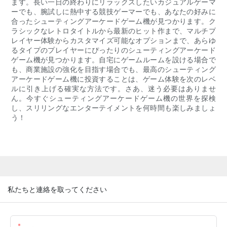
ます。長い一日の終わりにリラックスしたいカジュアルゲーマ
ーでも、腕試しに熱中する競技ゲーマーでも、あなたの好みに
合ったシューティングアーケードゲーム機が見つかります。ク
ラシックなレトロタイトルから最新のヒット作まで、マルチプ
レイヤー体験からカスタマイズ可能なオプションまで、あらゆ
るタイプのプレイヤーにぴったりのシューティングアーケード
ゲーム機が見つかります。自宅にゲームルームを設ける場合で
も、商業施設の強化を目指す場合でも、最高のシューティング
アーケードゲーム機に投資することは、ゲーム体験を次のレベ
ルに引き上げる確実な方法です。さあ、迷う必要はありませ
ん。今すぐシューティングアーケードゲーム機の世界を探検
し、スリリングなエンターテイメントを何時間も楽しみましょ
う！
私たちと連絡を取ってください
名前