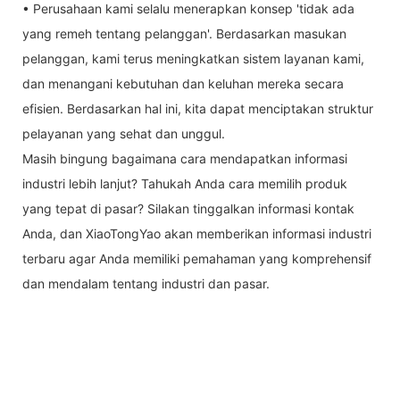
• Perusahaan kami selalu menerapkan konsep 'tidak ada
yang remeh tentang pelanggan'. Berdasarkan masukan
pelanggan, kami terus meningkatkan sistem layanan kami,
dan menangani kebutuhan dan keluhan mereka secara
efisien. Berdasarkan hal ini, kita dapat menciptakan struktur
pelayanan yang sehat dan unggul.
Masih bingung bagaimana cara mendapatkan informasi
industri lebih lanjut? Tahukah Anda cara memilih produk
yang tepat di pasar? Silakan tinggalkan informasi kontak
Anda, dan XiaoTongYao akan memberikan informasi industri
terbaru agar Anda memiliki pemahaman yang komprehensif
dan mendalam tentang industri dan pasar.