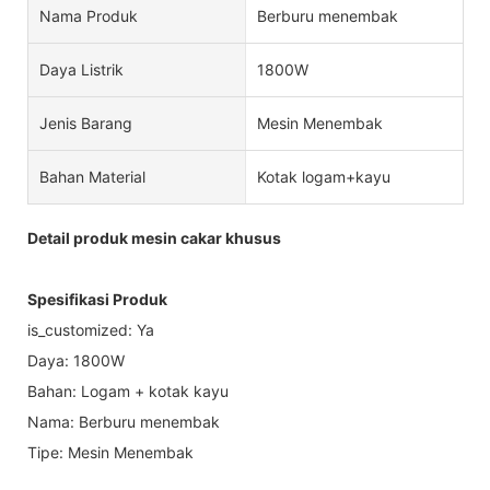
Nama Produk
Berburu menembak
Daya Listrik
1800W
Jenis Barang
Mesin Menembak
Bahan Material
Kotak logam+kayu
Detail produk mesin cakar khusus
Spesifikasi Produk
is_customized: Ya
Daya: 1800W
Bahan: Logam + kotak kayu
Nama: Berburu menembak
Tipe: Mesin Menembak