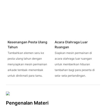
Kesenangan Pesta Ulang
Acara Olahraga Luar
Tahun
Ruangan
Tambahkan elemen seru ke
Siapkan mesin permainan di
pesta ulang tahun dengan
acara olahraga luar ruangan
menyiapkan mesin permainan
untuk memberikan hiburan
arkade tembak-menembak
tambahan bagi para peserta di
untuk dinikmati para tamu.
sela-sela pertandingan.
Pengenalan Materi