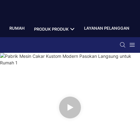
RUMAH
LAYANAN PELANGGAN
PRODUK PRODUK