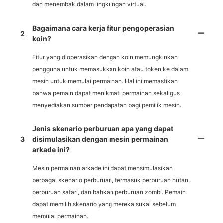
dan menembak dalam lingkungan virtual.
Bagaimana cara kerja fitur pengoperasian
2
koin?
Fitur yang dioperasikan dengan koin memungkinkan
pengguna untuk memasukkan koin atau token ke dalam
mesin untuk memulai permainan. Hal ini memastikan
bahwa pemain dapat menikmati permainan sekaligus
menyediakan sumber pendapatan bagi pemilik mesin.
Jenis skenario perburuan apa yang dapat
3
disimulasikan dengan mesin permainan
arkade ini?
Mesin permainan arkade ini dapat mensimulasikan
berbagai skenario perburuan, termasuk perburuan hutan,
perburuan safari, dan bahkan perburuan zombi. Pemain
dapat memilih skenario yang mereka sukai sebelum
memulai permainan.