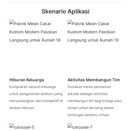
Skenario Aplikasi
Hiburan Keluarga
Aktivitas Membangun Tim
Kumpulkan seluruh keluarga
Gunakan mesin permainan
untuk pengalaman berburu yang
arkade sebagai aktivitas
menyenangkan dan kompetitif di
membangun tim bagi kolega atau
tempat hiburan.
teman untuk bersaing dalam
tantangan berburu virtual.