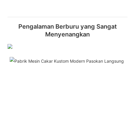
Pengalaman Berburu yang Sangat
Menyenangkan