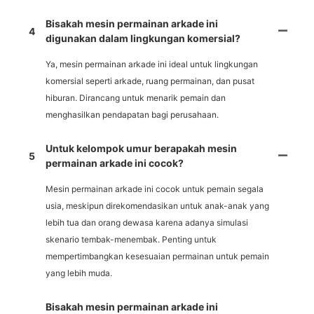
Bisakah mesin permainan arkade ini
4
digunakan dalam lingkungan komersial?
Ya, mesin permainan arkade ini ideal untuk lingkungan
komersial seperti arkade, ruang permainan, dan pusat
hiburan. Dirancang untuk menarik pemain dan
menghasilkan pendapatan bagi perusahaan.
Untuk kelompok umur berapakah mesin
5
permainan arkade ini cocok?
Mesin permainan arkade ini cocok untuk pemain segala
usia, meskipun direkomendasikan untuk anak-anak yang
lebih tua dan orang dewasa karena adanya simulasi
skenario tembak-menembak. Penting untuk
mempertimbangkan kesesuaian permainan untuk pemain
yang lebih muda.
Bisakah mesin permainan arkade ini