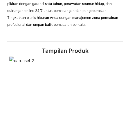
pikiran dengan garansi satu tahun, perawatan seumur hidup, dan
dukungan online 24/7 untuk pemasangan dan pengoperasian.
Tingkatkan bisnis hiburan Anda dengan manajemen zona permainan
profesional dan umpan balik pemasaran berkala.
Tampilan Produk