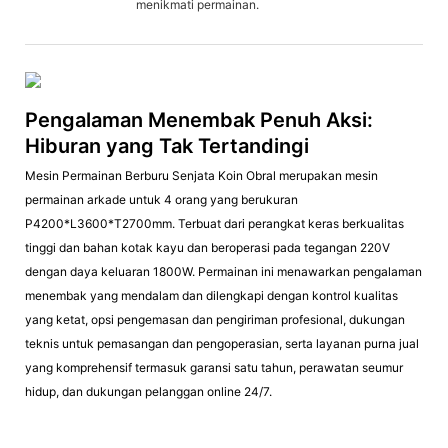
menikmati permainan.
Pengalaman Menembak Penuh Aksi:
Hiburan yang Tak Tertandingi
Mesin Permainan Berburu Senjata Koin Obral merupakan mesin
permainan arkade untuk 4 orang yang berukuran
P4200*L3600*T2700mm. Terbuat dari perangkat keras berkualitas
tinggi dan bahan kotak kayu dan beroperasi pada tegangan 220V
dengan daya keluaran 1800W. Permainan ini menawarkan pengalaman
menembak yang mendalam dan dilengkapi dengan kontrol kualitas
yang ketat, opsi pengemasan dan pengiriman profesional, dukungan
teknis untuk pemasangan dan pengoperasian, serta layanan purna jual
yang komprehensif termasuk garansi satu tahun, perawatan seumur
hidup, dan dukungan pelanggan online 24/7.