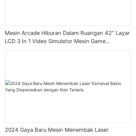
Mesin Arcade Hiburan Dalam Ruangan 42'' Layar
LCD 3 In 1 Video Simulator Mesin Game
Menembak Senjata
2024 Gaya Baru Mesin Menembak Laser