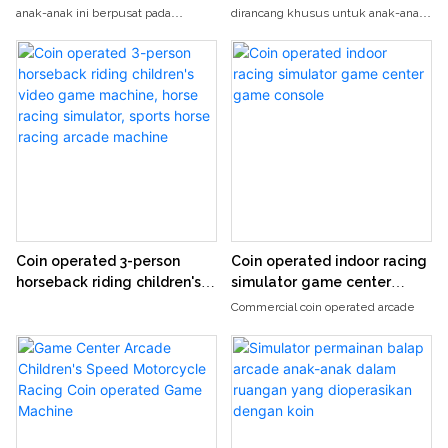
Menyenangkan
menyenangkan
eksklusif dengan deru pedal gas
Ini adalah peralatan hiburan
anak-anak ini berpusat pada
dirancang khusus untuk anak-anak,
dan menikmati pesona balapan.
interaktif yang menarik dan
penampilannya yang keren dan
dengan tampilan keren dan
menyenangkan di pusat permainan
pengalaman yang mendalam. Bodi
gameplay balap yang seru sebagai
video dan taman hiburan.
mobil mengadopsi skema warna
intinya. Simulasi adegan berkendara
biru dan putih, dipadukan dengan
sepeda motor sungguhan,
lampu warna-warni, dengan desain
dipadukan dengan bodi berwarna
mobil balap yang realistis dan logo
cerah dan layar dinamis definisi
"SPEED RACING", menciptakan
tinggi, memungkinkan anak-anak
suasana balap yang kuat. Dilengkapi
membenamkan diri dalam sensasi
dengan permainan balap yang kaya,
ngebut dan melatih kemampuan
anak-anak dapat duduk di kursi
reaksi serta koordinasi mereka
Coin operated 3-person
Coin operated indoor racing
eksklusif, mensimulasikan
dalam hiburan. Konsol ini
horseback riding children's
simulator game center
mengemudi melalui
merupakan alat yang menarik
video game machine, horse
game console
Commercial coin operated arcade
racing simulator, sports
pengoperasian, dan balapan dengan
untuk taman bermain anak-anak
horse racing arcade
kecepatan kilat di lintasan virtual,
dan ruang interaktif orang tua-anak.
machine
yang tidak hanya dapat melatih daya
reaksi tetapi juga menikmati
kesenangan balapan. Ini adalah
perangkat yang populer dan