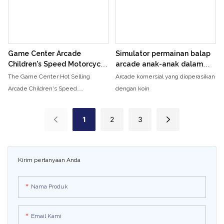
menarik perhatian di taman bermain
anak-anak dan kota permainan
video. Desain penampilan:
Dirancang sebagai mobil balap yang
Game Center Arcade
Simulator permainan balap
modis, dengan warna utama biru
Children's Speed Motorcycle
arcade anak-anak dalam
dan putih yang dipadukan dengan
Racing Coin operated Game
ruangan yang dioperasikan
The Game Center Hot Selling
Arcade komersial yang dioperasikan
roda yang bercahaya dan bodi yang
Machine
dengan koin
Arcade Children's Speed
dengan koin
memukau, ia memiliki dampak
Motorcycle Racing Coin operated
visual yang kuat dan menarik
Game Machine is an exciting and
1
2
3
perhatian anak-anak. Mode
interactive game that allows
pengalaman: Sistem mengemudi
children to experience the thrill of
simulasi terintegras
motorcycle racing in a safe and
Kirim pertanyaan Anda
controlled environment. With its
coin operated system, this arcade
game provides hours of fun for kids
Nama Produk
and is a popular choice in game
centers
Email Kami