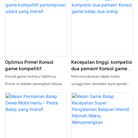
dengan tema "Road Rider". Konsol
menyenangkan yang dirancang
ini menampilkan bentuk motor yang
khusus untuk anak-anak kecil.
lucu dan desain berkendara yang
Dengan tema balap kartun Q yang
dinamis, dipadukan dengan layar
lucu, dipadukan dengan bodi
trek definisi tinggi, untuk
dinamis berwarna merah dan putih
menciptakan kembali sensasi
serta kokpit simulasi, anak-anak
berkendara yang sesungguhnya.
dapat memegang kemudi dan
Mudah dioperasikan dan ramah
menginjak pedal gas untuk
pengguna, cocok untuk anak-anak
merasakan pengalaman balap yang
Optimus Prime! Konsol
Kecepatan tinggi, kompetisi
berusia 3-12 tahun. Konsol ini tidak
sederhana dan mudah digunakan.
game kompetitif
dua pemain! Konsol game
hanya dapat menantang rekor trek,
Mereka dapat melatih koordinasi
pertempuran udara yang
balap dua orang
Konsol game tempur Optimus
Mensimulasikan balap mobil
imersif
tetapi juga memberikan
mata dan tangan serta kemampuan
Prime ini adalah perangkat hiburan
sungguhan, tampilan layar ganda
pengalaman balap yang seru. Ini
reaksi dalam balapan yang
tembak-menembak klasik yang
yang disinkronkan, mendukung dua
adalah perangkat populer untuk
menyenangkan, menjadikannya
berfokus pada pengalaman
orang untuk balapan di lintasan yang
menarik pelanggan di taman
produk yang populer dan banyak
pertempuran udara yang
sama, kontrol roda kemudi yang
hiburan orang tua-anak dan area
diminati di taman bermain anak-
mendalam. Bodinya mengadopsi
presisi, efek suara realistis dan
permainan video anak-anak.
anak, area orang tua-anak di pusat
desain gaya mecha cyberpunk,
grafis dinamis, meningkatkan daya
perbelanjaan, dan pusat pendidikan
dipadukan dengan bentuk jet
tanggap dan fokus, aman dan tahan
usia dini.
tempur yang dinamis dan strip
lama, cocok untuk segala usia, ini