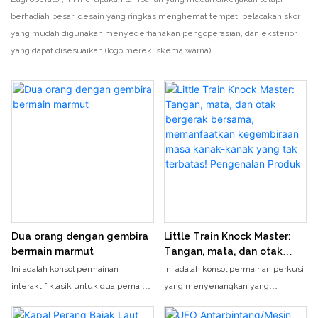
berhadiah besar: desain yang ringkas menghemat tempat, pelacakan skor
yang mudah digunakan menyederhanakan pengoperasian, dan eksterior
yang dapat disesuaikan (logo merek, skema warna).
Dua orang dengan gembira
Little Train Knock Master:
bermain marmut
Tangan, mata, dan otak
bergerak bersama,
Ini adalah konsol permainan
Ini adalah konsol permainan perkusi
memanfaatkan
interaktif klasik untuk dua pemain,
yang menyenangkan yang
kegembiraan masa kanak-
bertema "Hamster Bahagia" dan
dirancang khusus untuk anak-anak,
kanak yang tak terbatas!