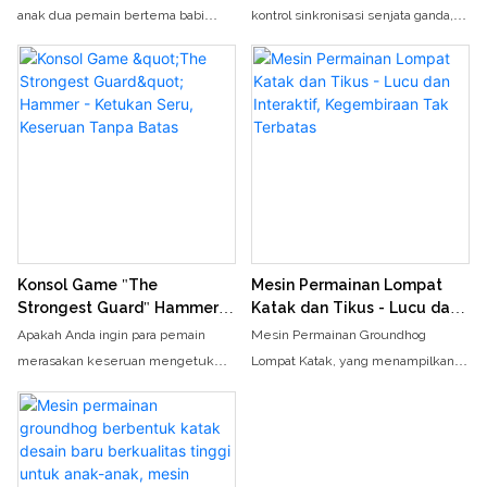
dan Orang Tua - Teka-teki
Ganda untuk Anak-Anak
memukul "marmut" yang muncul
koordinasi mata dan tangan serta
anak dua pemain bertema babi
kontrol sinkronisasi senjata ganda,
Interaktif
secara acak, melatih koordinasi mata
kemampuan reaksi dalam
kecil yang lucu, yang
mendukung pertempuran dua
dan tangan serta kemampuan
permainan yang menyenangkan. Ini
menggabungkan dengan sempurna
pemain, pengalaman menembak
reaksi melalui ketukan yang
adalah produk yang menghangatkan
gameplay babi klasik dengan
yang mendalam, meningkatkan
menyenangkan. Ini adalah barang
hati dan bermanfaat untuk berbagai
interaksi suara dan cahaya. Bodinya
fokus dan koordinasi mata-tangan,
yang menghangatkan hati dan
tempat seperti taman bermain
mengadopsi lapisan gaya teknologi
desain peluru lunak yang aman,
menyenangkan untuk pusat
anak-anak, pusat perbelanjaan, area
biru dan putih yang segar,
cocok untuk anak usia 6 tahun ke
pendidikan usia dini, taman bermain
orang tua-anak, dan pusat
dipadukan dengan gambar babi
atas, peralatan peledak penting di
anak-anak, area ibu dan bayi di
pendidikan usia dini.
versi Q, secara visual hidup dan
arena permainan video, taman
pusat perbelanjaan, dan hiburan
lucu, yang dapat dengan cepat
hiburan, dan pusat hiburan rumah.
keluarga.
menarik perhatian anak-anak.
Konsol Game "The
Mesin Permainan Lompat
Pemain dapat menyelesaikan
Strongest Guard" Hammer -
Katak dan Tikus - Lucu dan
tantangan dengan mengetuk babi,
Ketukan Seru, Keseruan
Interaktif, Kegembiraan Tak
Apakah Anda ingin para pemain
Mesin Permainan Groundhog
Tanpa Batas
Terbatas
yang tidak hanya melatih
merasakan keseruan mengetuk
Lompat Katak, yang menampilkan
keterampilan koordinasi mata dan
layar? Konsol game Hammer dari
desain katak super imut sebagai
tangan mereka, tetapi juga
"Beating Ning Qiu" memiliki
tampilannya, menghidupkan
memberikan rasa pencapaian dalam
tampilan yang lucu dan bergaya
kembali permainan groundhog
pertempuran yang menyenangkan.
kartun, mode pertarungan dua
klasik. Cocok untuk taman bermain
Ini adalah daya tarik populer untuk