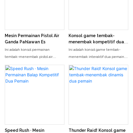
Desain kokpit independen dengan
mendukung dua pemain untuk
dua tempat duduk mendukung
bersaing dan melewati level secara
orang tua, anak, dan teman untuk
bersamaan. Kontrol senjata ganda
bertarung berdampingan. Pemain
yang mulus, tantangan level yang
memegang senjata simulasi dan
menyenangkan, dan umpan balik
Mesin Permainan Pistol Air
Konsol game tembak-
membidik target seperti bajak laut
audio-visual tidak hanya
Ganda Pahlawan Es
menembak kompetitif dua
dan monster laut di layar,
memuaskan keinginan eksplorasi
pemain dengan kekuatan
Ini adalah konsol permainan
Ini adalah konsol game tembak-
penuh.
merasakan keseruan pertempuran
petualangan anak-anak, tetapi juga
tembak-menembak pistol air
menembak interaktif dua pemain
laut yang mendalam dengan efek
memungkinkan orang tua dan
interaktif untuk dua orang dengan
yang dirancang khusus untuk
suara yang menakjubkan dan
teman untuk bertarung
tema "Dunia Sihir Beku", dirancang
arcade video game dan aula game,
getaran dinamis. Ini adalah peralatan
berdampingan. Ini adalah alat
untuk menciptakan pengalaman
dengan tema "kekuatan tembak
kelas atas dan penghasil
populer untuk menarik pengunjung
tantangan kolaboratif yang
penuh", dipadukan dengan model
pendapatan di arena permainan
dan pendapatan di berbagai tempat
mendalam bagi orang tua, teman,
senjata simulasi ganda dan layar
video, taman hiburan, dan area
seperti arcade video game, taman
dan pasangan. Mesin ini
definisi tinggi, untuk menghadirkan
hiburan pusat perbelanjaan.
bermain orang tua-anak, dan
mengadopsi pemandangan es dan
pengalaman menembak yang
halaman mal.
salju yang indah serta elemen naga
mendalam. Mendukung tantangan
ajaib, dikombinasikan dengan lampu
kolaboratif dua orang atau
ambient warna-warni dan perangkat
konfrontasi kompetitif,
Speed ​​Rush · Mesin
Thunder Raid! Konsol game