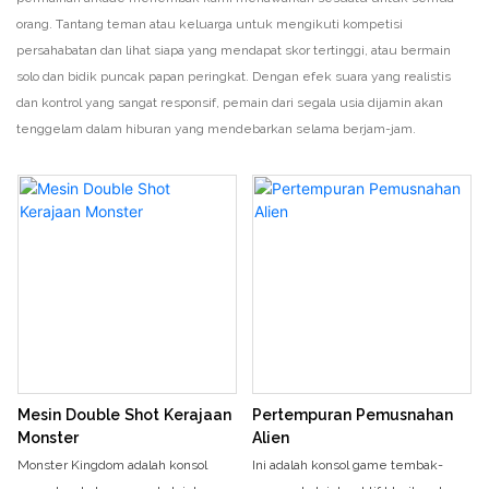
orang. Tantang teman atau keluarga untuk mengikuti kompetisi
persahabatan dan lihat siapa yang mendapat skor tertinggi, atau bermain
solo dan bidik puncak papan peringkat. Dengan efek suara yang realistis
dan kontrol yang sangat responsif, pemain dari segala usia dijamin akan
tenggelam dalam hiburan yang mendebarkan selama berjam-jam.
Mesin Double Shot Kerajaan
Pertempuran Pemusnahan
Monster
Alien
Monster Kingdom adalah konsol
Ini adalah konsol game tembak-