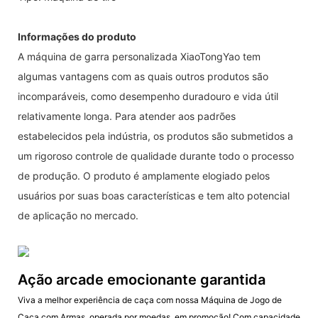
Informações do produto
A máquina de garra personalizada XiaoTongYao tem
algumas vantagens com as quais outros produtos são
incomparáveis, como desempenho duradouro e vida útil
relativamente longa. Para atender aos padrões
estabelecidos pela indústria, os produtos são submetidos a
um rigoroso controle de qualidade durante todo o processo
de produção. O produto é amplamente elogiado pelos
usuários por suas boas características e tem alto potencial
de aplicação no mercado.
Ação arcade emocionante garantida
Viva a melhor experiência de caça com nossa Máquina de Jogo de
Caça com Armas, operada por moedas, em promoção! Com capacidade