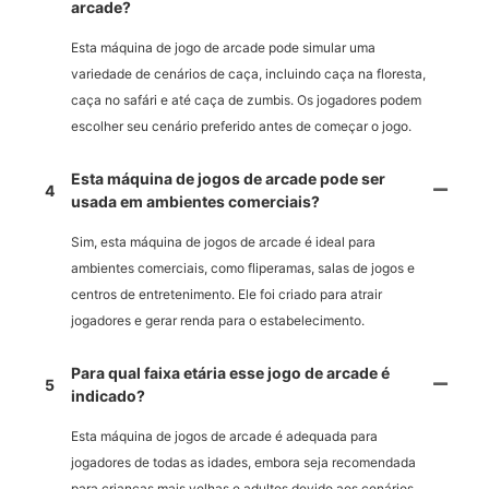
arcade?
Esta máquina de jogo de arcade pode simular uma
variedade de cenários de caça, incluindo caça na floresta,
caça no safári e até caça de zumbis. Os jogadores podem
escolher seu cenário preferido antes de começar o jogo.
Esta máquina de jogos de arcade pode ser
4
usada em ambientes comerciais?
Sim, esta máquina de jogos de arcade é ideal para
ambientes comerciais, como fliperamas, salas de jogos e
centros de entretenimento. Ele foi criado para atrair
jogadores e gerar renda para o estabelecimento.
Para qual faixa etária esse jogo de arcade é
5
indicado?
Esta máquina de jogos de arcade é adequada para
jogadores de todas as idades, embora seja recomendada
para crianças mais velhas e adultos devido aos cenários