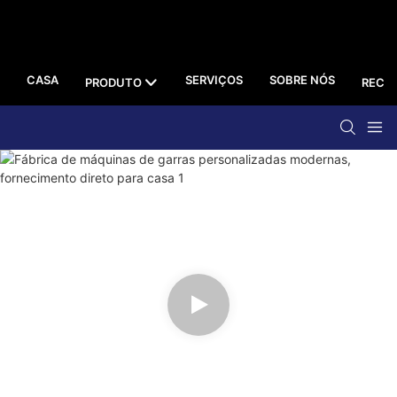
CASA
SERVIÇOS
SOBRE NÓS
PRODUTO
RECU