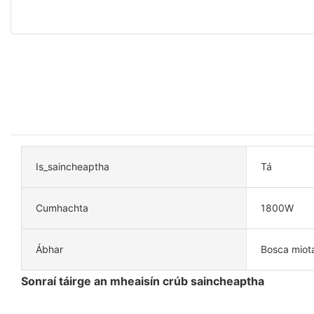
Is_saincheaptha
Tá
Cumhachta
1800W
Ábhar
Bosca miot
Sonraí táirge an mheaisín crúb saincheaptha