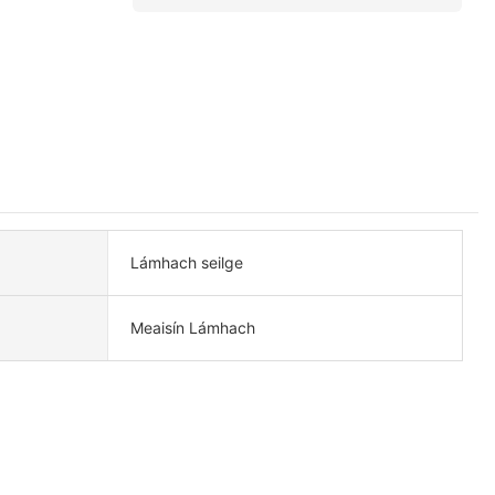
Lámhach seilge
Meaisín Lámhach