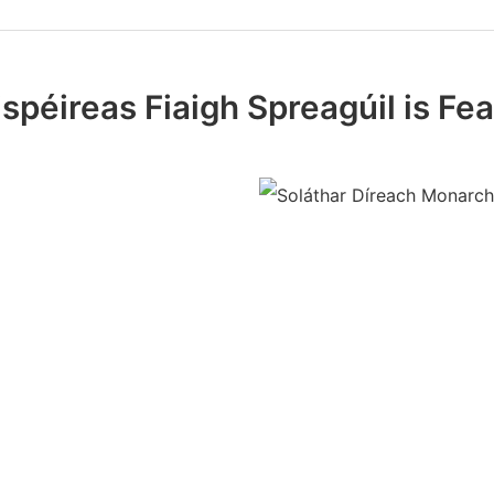
ispéireas Fiaigh Spreagúil is Fea