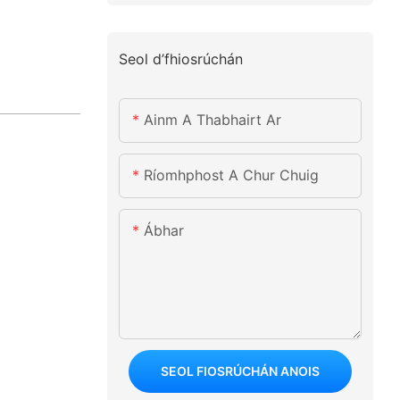
Seol d’fhiosrúchán
Ainm A Thabhairt Ar
Ríomhphost A Chur Chuig
Ábhar
SEOL FIOSRÚCHÁN ANOIS