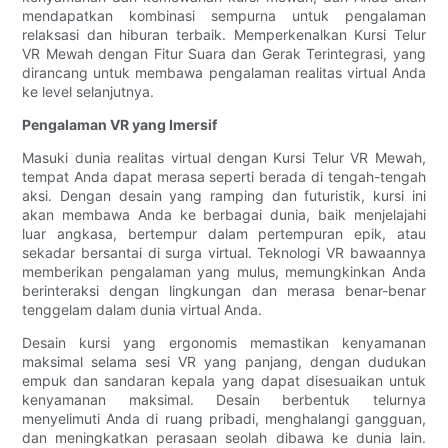
mendapatkan kombinasi sempurna untuk pengalaman
relaksasi dan hiburan terbaik. Memperkenalkan Kursi Telur
VR Mewah dengan Fitur Suara dan Gerak Terintegrasi, yang
dirancang untuk membawa pengalaman realitas virtual Anda
ke level selanjutnya.
Pengalaman VR yang Imersif
Masuki dunia realitas virtual dengan Kursi Telur VR Mewah,
tempat Anda dapat merasa seperti berada di tengah-tengah
aksi. Dengan desain yang ramping dan futuristik, kursi ini
akan membawa Anda ke berbagai dunia, baik menjelajahi
luar angkasa, bertempur dalam pertempuran epik, atau
sekadar bersantai di surga virtual. Teknologi VR bawaannya
memberikan pengalaman yang mulus, memungkinkan Anda
berinteraksi dengan lingkungan dan merasa benar-benar
tenggelam dalam dunia virtual Anda.
Desain kursi yang ergonomis memastikan kenyamanan
maksimal selama sesi VR yang panjang, dengan dudukan
empuk dan sandaran kepala yang dapat disesuaikan untuk
kenyamanan maksimal. Desain berbentuk telurnya
menyelimuti Anda di ruang pribadi, menghalangi gangguan,
dan meningkatkan perasaan seolah dibawa ke dunia lain.