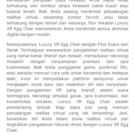
terhubung dan terhibur tanpa khawatir kabel kusut atau
baterai lemah. Baik Anda sedang menikmati petualangan
realitas virtual, streaming konten favorit, atau tetap
terhubung dengan teman dan keluarga, fitur nirkabel Luxury
VR Egg Chair memudahkan Anda menikmati semua aktivitas
digital dengan mudah.
Kesimpulannya, Luxury VR Egg Chair dengan Fitur Suara dan
Gerak Terintegrasi menawarkan pengalaman realitas virtual
yang benar-benar imersif dan mewah, memadukan teknologi
mutakhir dengan kenyamanan premium dan opsi
kustomisasi. Baik Anda penggemar game, penikmat film,
atau sekadar mencari cara unik untuk bersantai dan melepas
lelah, kursi ini menyediakan platform sempurna untuk
menjelajahi dunia baru dan melarikan diri dari kenyataan.
Dengan pengalaman VR yang imersif, sistem suara
terintegrasi, teknologi simulasi gerak, opsi kustomisasi, dan
konektivitas nirkabel, Luxury VR Egg Chair adalah
pendamping terbaik bagi siapa pun yang mencari
petualangan realitas virtual yang tak tertandingi. Jadi,
benamkan diri Anda dalam dunia realitas virtual dan
tingkatkan pengalaman hiburan Anda dengan Luxury VR Egg
Chair.