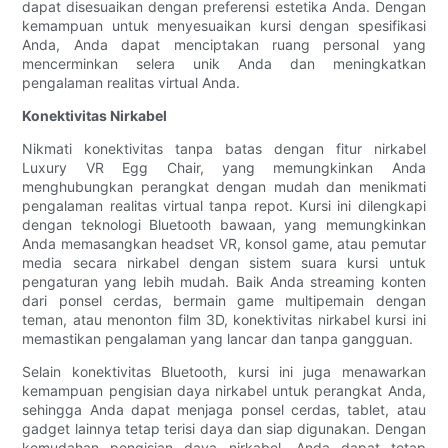
dapat disesuaikan dengan preferensi estetika Anda. Dengan
kemampuan untuk menyesuaikan kursi dengan spesifikasi
Anda, Anda dapat menciptakan ruang personal yang
mencerminkan selera unik Anda dan meningkatkan
pengalaman realitas virtual Anda.
Konektivitas Nirkabel
Nikmati konektivitas tanpa batas dengan fitur nirkabel
Luxury VR Egg Chair, yang memungkinkan Anda
menghubungkan perangkat dengan mudah dan menikmati
pengalaman realitas virtual tanpa repot. Kursi ini dilengkapi
dengan teknologi Bluetooth bawaan, yang memungkinkan
Anda memasangkan headset VR, konsol game, atau pemutar
media secara nirkabel dengan sistem suara kursi untuk
pengaturan yang lebih mudah. ​​Baik Anda streaming konten
dari ponsel cerdas, bermain game multipemain dengan
teman, atau menonton film 3D, konektivitas nirkabel kursi ini
memastikan pengalaman yang lancar dan tanpa gangguan.
Selain konektivitas Bluetooth, kursi ini juga menawarkan
kemampuan pengisian daya nirkabel untuk perangkat Anda,
sehingga Anda dapat menjaga ponsel cerdas, tablet, atau
gadget lainnya tetap terisi daya dan siap digunakan. Dengan
kemudahan pengisian daya nirkabel, Anda dapat tetap