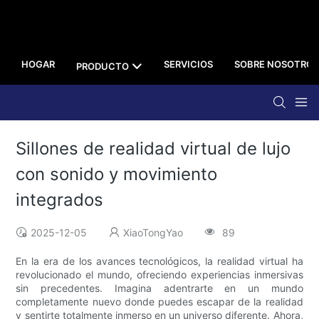
HOGAR
SERVICIOS
SOBRE NOSOTROS
PRODUCTO
Sillones de realidad virtual de lujo
con sonido y movimiento
integrados
2025-12-05
XiaoTongYao
89
En la era de los avances tecnológicos, la realidad virtual ha
revolucionado el mundo, ofreciendo experiencias inmersivas
sin precedentes. Imagina adentrarte en un mundo
completamente nuevo donde puedes escapar de la realidad
y sentirte totalmente inmerso en un universo diferente. Ahora,