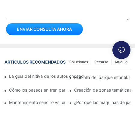
ENVIAR CONSULTA AHORA
ARTÍCULOS RECOMENDADOS
Soluciones
Recurso
Artículo
La guía definitiva de los autos chocadores giratorios de 360 ​​g
Más allá del parque infantil: 
Cómo los paseos en tren para niños impulsan el desarrollo infant
Creación de zonas temáticas: I
Mantenimiento sencillo vs. emoción intensa: Elegir karts eléctri
¿Por qué las máquinas de juego