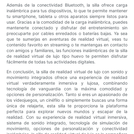
Además de la conectividad Bluetooth, la silla ofrece carga
inalámbrica para tus dispositivos, lo que te permite mantener
tu smartphone, tableta u otros aparatos siempre listos para
usar. Gracias a la comodidad de la carga inalámbrica, puedes
mantenerte conectado y disfrutar del entretenimiento sin
preocuparte por cables enredados o baterías bajas. Ya sea
que te sumerjas en aventuras de realidad virtual, veas tu
contenido favorito en streaming o te mantengas en contacto
con amigos y familiares, las funciones inalámbricas de la silla
de realidad virtual de lujo tipo huevo te permiten disfrutar
fácilmente de todas tus actividades digitales.
En conclusión, la silla de realidad virtual de lujo con sonido y
movimiento integrados ofrece una experiencia de realidad
virtual verdaderamente inmersiva y lujosa, combinando
tecnología de vanguardia con la máxima comodidad y
opciones de personalización. Tanto si eres un apasionado de
los videojuegos, un cinéfilo o simplemente buscas una forma
única de relajarte, esta silla te proporciona la plataforma
perfecta para explorar nuevos mundos y escapar de la
realidad. Con su experiencia de realidad virtual inmersiva,
sistema de sonido integrado, tecnología de simulación de
movimiento, opciones de personalización y conectividad