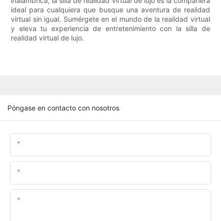
inalámbrica, la silla de realidad virtual de lujo es la compañera
ideal para cualquiera que busque una aventura de realidad
virtual sin igual. Sumérgete en el mundo de la realidad virtual
y eleva tu experiencia de entretenimiento con la silla de
realidad virtual de lujo.
Póngase en contacto con nosotros
Nombre
Correo Electrónico
Contenido