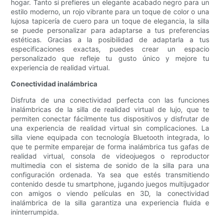
hogar. Tanto si prefieres un elegante acabado negro para un
estilo moderno, un rojo vibrante para un toque de color o una
lujosa tapicería de cuero para un toque de elegancia, la silla
se puede personalizar para adaptarse a tus preferencias
estéticas. Gracias a la posibilidad de adaptarla a tus
especificaciones exactas, puedes crear un espacio
personalizado que refleje tu gusto único y mejore tu
experiencia de realidad virtual.
Conectividad inalámbrica
Disfruta de una conectividad perfecta con las funciones
inalámbricas de la silla de realidad virtual de lujo, que te
permiten conectar fácilmente tus dispositivos y disfrutar de
una experiencia de realidad virtual sin complicaciones. La
silla viene equipada con tecnología Bluetooth integrada, lo
que te permite emparejar de forma inalámbrica tus gafas de
realidad virtual, consola de videojuegos o reproductor
multimedia con el sistema de sonido de la silla para una
configuración ordenada. Ya sea que estés transmitiendo
contenido desde tu smartphone, jugando juegos multijugador
con amigos o viendo películas en 3D, la conectividad
inalámbrica de la silla garantiza una experiencia fluida e
ininterrumpida.