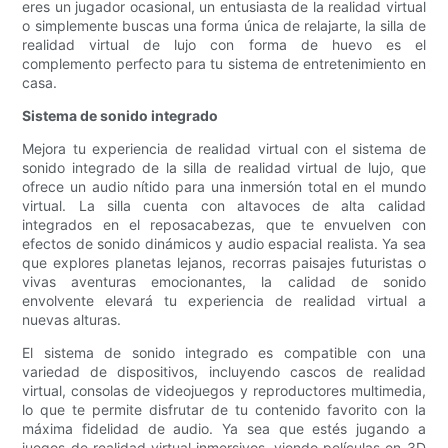
eres un jugador ocasional, un entusiasta de la realidad virtual
o simplemente buscas una forma única de relajarte, la silla de
realidad virtual de lujo con forma de huevo es el
complemento perfecto para tu sistema de entretenimiento en
casa.
Sistema de sonido integrado
Mejora tu experiencia de realidad virtual con el sistema de
sonido integrado de la silla de realidad virtual de lujo, que
ofrece un audio nítido para una inmersión total en el mundo
virtual. La silla cuenta con altavoces de alta calidad
integrados en el reposacabezas, que te envuelven con
efectos de sonido dinámicos y audio espacial realista. Ya sea
que explores planetas lejanos, recorras paisajes futuristas o
vivas aventuras emocionantes, la calidad de sonido
envolvente elevará tu experiencia de realidad virtual a
nuevas alturas.
El sistema de sonido integrado es compatible con una
variedad de dispositivos, incluyendo cascos de realidad
virtual, consolas de videojuegos y reproductores multimedia,
lo que te permite disfrutar de tu contenido favorito con la
máxima fidelidad de audio. Ya sea que estés jugando a
juegos de realidad virtual inmersivos, viendo películas en 3D