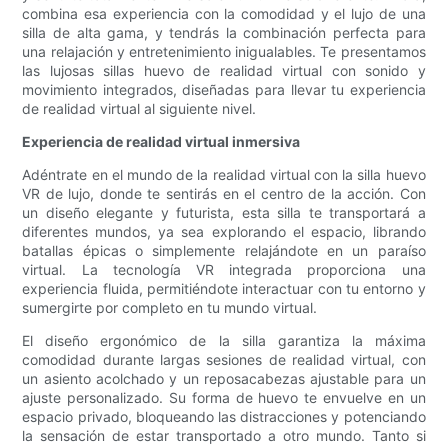
combina esa experiencia con la comodidad y el lujo de una
silla de alta gama, y ​​tendrás la combinación perfecta para
una relajación y entretenimiento inigualables. Te presentamos
las lujosas sillas huevo de realidad virtual con sonido y
movimiento integrados, diseñadas para llevar tu experiencia
de realidad virtual al siguiente nivel.
Experiencia de realidad virtual inmersiva
Adéntrate en el mundo de la realidad virtual con la silla huevo
VR de lujo, donde te sentirás en el centro de la acción. Con
un diseño elegante y futurista, esta silla te transportará a
diferentes mundos, ya sea explorando el espacio, librando
batallas épicas o simplemente relajándote en un paraíso
virtual. La tecnología VR integrada proporciona una
experiencia fluida, permitiéndote interactuar con tu entorno y
sumergirte por completo en tu mundo virtual.
El diseño ergonómico de la silla garantiza la máxima
comodidad durante largas sesiones de realidad virtual, con
un asiento acolchado y un reposacabezas ajustable para un
ajuste personalizado. Su forma de huevo te envuelve en un
espacio privado, bloqueando las distracciones y potenciando
la sensación de estar transportado a otro mundo. Tanto si