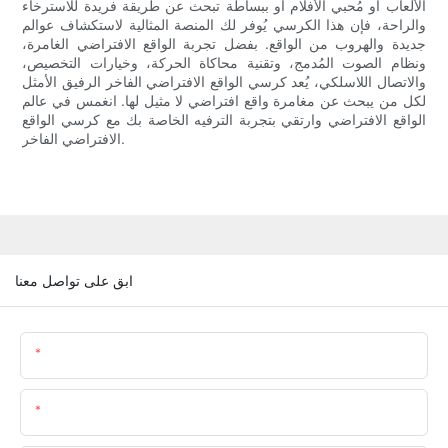
الألعاب أو مُحبي الأفلام أو ببساطة تبحث عن طريقة فريدة للاسترخاء
والراحة، فإن هذا الكرسي يُوفر لك المنصة المثالية لاستكشاف عوالم
جديدة والهروب من الواقع. بفضل تجربة الواقع الافتراضي الغامرة،
ونظام الصوت المُدمج، وتقنية محاكاة الحركة، وخيارات التخصيص،
والاتصال اللاسلكي، يُعد كرسي الواقع الافتراضي الفاخر الرفيق الأمثل
لكل من يبحث عن مغامرة واقع افتراضي لا مثيل لها. انغمس في عالم
الواقع الافتراضي وارتقي بتجربة الترفيه الخاصة بك مع كرسي الواقع
الافتراضي الفاخر.
ابق على تواصل معنا
اسم
البريد الإلكتروني