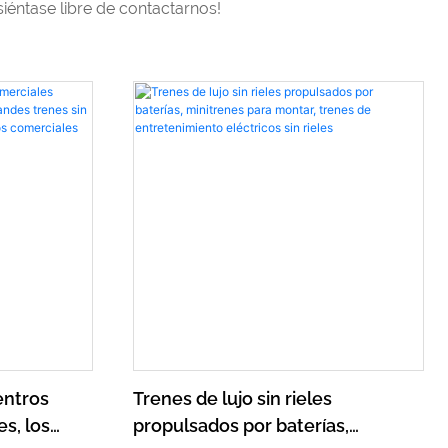
 siéntase libre de contactarnos!
entros
Trenes de lujo sin rieles
s, los
propulsados ​​por baterías,