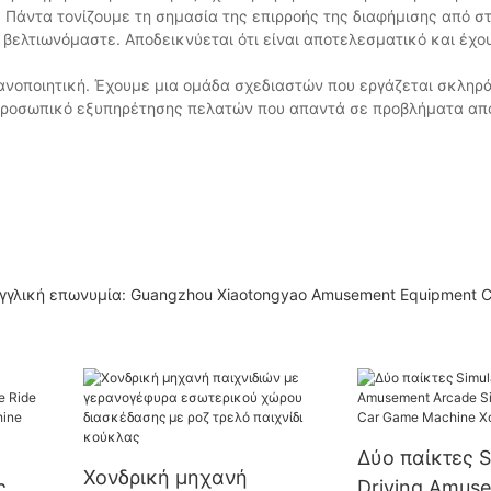
 Πάντα τονίζουμε τη σημασία της επιρροής της διαφήμισης από σ
βελτιωνόμαστε. Αποδεικνύεται ότι είναι αποτελεσματικό και έχο
ανοποιητική. Έχουμε μια ομάδα σχεδιαστών που εργάζεται σκληρά
ς προσωπικό εξυπηρέτησης πελατών που απαντά σε προβλήματα απ
. Αγγλική επωνυμία: Guangzhou Xiaotongyao Amusement Equipment C
Δύο παίκτες S
Χονδρική μηχανή
ς με
Driving Amus