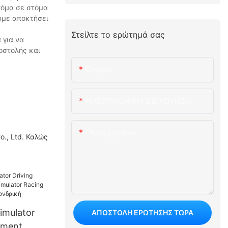
τόμα σε στόμα
υμε αποκτήσει
Στείλτε το ερώτημά σας
 για να
οστολής και
Όνομα
ΗΛΕΚΤΡΟΝΙΚΗ ΔΙΕΥΘΥΝΣΗ
Περιεχόμενο
o., Ltd. Καλώς
imulator
ΑΠΟΣΤΟΛΉ ΕΡΏΤΗΣΗΣ ΤΏΡΑ
ement