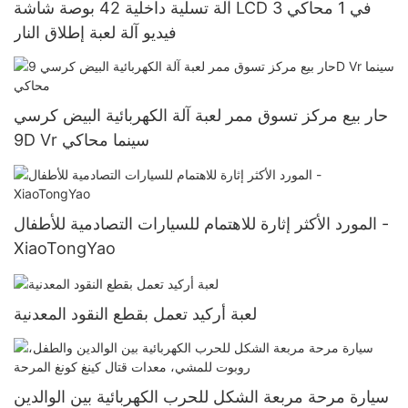
آلة تسلية داخلية 42 بوصة شاشة LCD 3 في 1 محاكي
فيديو آلة لعبة إطلاق النار
حار بيع مركز تسوق ممر لعبة آلة الكهربائية البيض كرسي
9D Vr سينما محاكي
المورد الأكثر إثارة للاهتمام للسيارات التصادمية للأطفال -
XiaoTongYao
لعبة أركيد تعمل بقطع النقود المعدنية
سيارة مرحة مربعة الشكل للحرب الكهربائية بين الوالدين