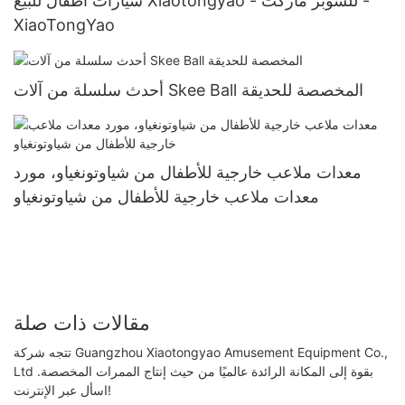
سيارات أطفال للبيع Xiaotongyao - للسوبر ماركت -
XiaoTongYao
أحدث سلسلة من آلات Skee Ball المخصصة للحديقة
معدات ملاعب خارجية للأطفال من شياوتونغياو، مورد
معدات ملاعب خارجية للأطفال من شياوتونغياو
مقالات ذات صلة
تتجه شركة Guangzhou Xiaotongyao Amusement Equipment Co.,
Ltd بقوة إلى المكانة الرائدة عالميًا من حيث إنتاج الممرات المخصصة.
اسأل عبر الإنترنت!