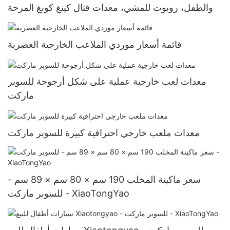
والطفل، روبوت للمشي، معدات قتال كينغ كونغ المرحة
قائمة أسعار موردي الملاعب الخارجية العصرية
معدات لعب خارجية عملية على شكل أرجوحة للسوبر
ماركت
معدات ملعب خارجي احترافية كبيرة للسوبر ماركت
سعر ماكينة المخلب 190 سم × 80 سم × 89 سم -
للسوبر ماركت - XiaoTongYao