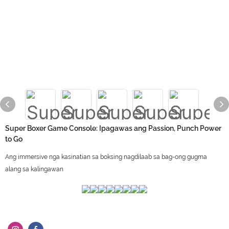
Super Boxer Game Console: Ipagawas ang Passion, Punch Power
to Go
Ang immersive nga kasinatian sa boksing nagdilaab sa bag-ong gugma
alang sa kalingawan