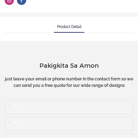
Product Detail
Pakigkita Sa Amon
just leave your email or phone number in the contact form so we
can send you a free quote for our wide range of designs
Ngalang
Emal